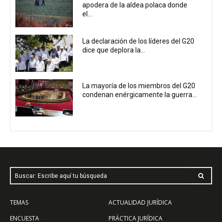
apodera de la aldea polaca donde
el...
La declaración de los líderes del G20
dice que deplora la...
La mayoría de los miembros del G20
condenan enérgicamente la guerra...
Buscar: Escribe aquí tu búsqueda
TEMAS
ACTUALIDAD JURÍDICA
ENCUESTA
PRÁCTICA JURÍDICA