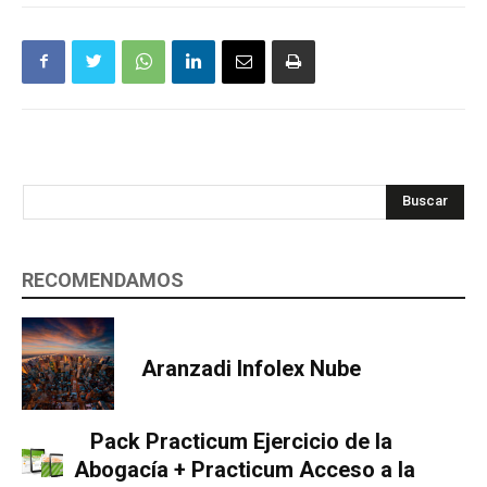
Buscar
RECOMENDAMOS
Aranzadi Infolex Nube
Pack Practicum Ejercicio de la
Abogacía + Practicum Acceso a la