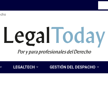
recho
Legal
Today
Por y para profesionales del Derecho
LEGALTECH
GESTIÓN DEL DESPACHO