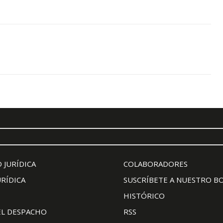
 JURÍDICA
COLABORADORES
URÍDICA
SUSCRÍBETE A NUESTRO B
HISTÓRICO
EL DESPACHO
RSS