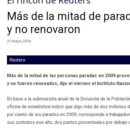
El rincón de Reuters
Más de la mitad de para
y no renovaron
21 mayo 2010
Reuters
Más de la mitad de las personas paradas en 2009 proced
y no fueron renovados, dijo el viernes el Instituto Nacion
En base a la submuestra anual de la Encuesta de la Población
oficina de estadística indicó que algo más de dos millones d
por ciento de los parados en 2009, corresponde a trabajado
sus contratos ese año, dos puntos porcentuales por debajo de