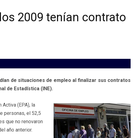
dos 2009 tenían contrato
ían de situaciones de empleo al finalizar sus contratos
al de Estadística (INE).
 Activa (EPA), la
e personas, el 52,5
res que no renovaron
l año anterior.