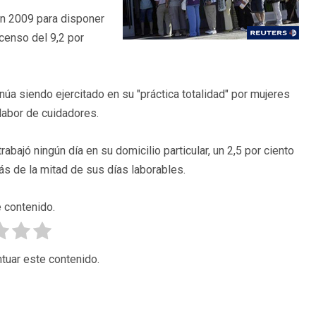
en 2009 para disponer
censo del 9,2 por
úa siendo ejercitado en su "práctica totalidad" por mujeres
 labor de cuidadores.
abajó ningún día en su domicilio particular, un 2,5 por ciento
ás de la mitad de sus días laborables.
 contenido.
tuar este contenido.