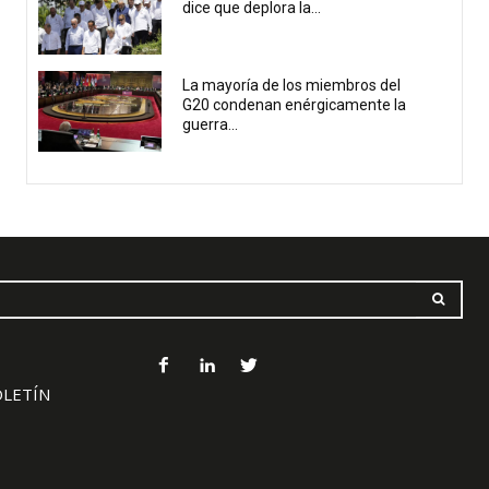
dice que deplora la...
La mayoría de los miembros del
G20 condenan enérgicamente la
guerra...
OLETÍN