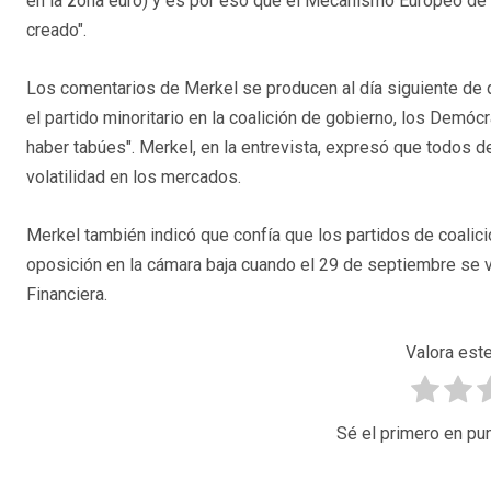
en la zona euro) y es por eso que el Mecanismo Europeo de 
creado".
Los comentarios de Merkel se producen al día siguiente de 
el partido minoritario en la coalición de gobierno, los Demócr
haber tabúes". Merkel, en la entrevista, expresó que todos d
volatilidad en los mercados.
Merkel también indicó que confía que los partidos de coalic
oposición en la cámara baja cuando el 29 de septiembre se 
Financiera.
Valora este
Sé el primero en pun