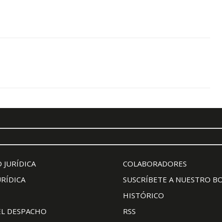
 JURÍDICA
COLABORADORES
URÍDICA
SUSCRÍBETE A NUESTRO B
HISTÓRICO
EL DESPACHO
RSS