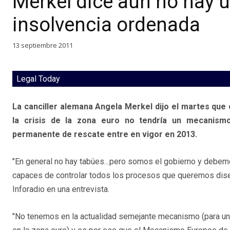
Merkel dice aún no hay
insolvencia ordenada
13 septiembre 2011
Legal Today
La canciller alemana Angela Merkel dijo el martes que e
la crisis de la zona euro no tendría un mecanism
permanente de rescate entre en vigor en 2013.
"En general no hay tabúes…pero somos el gobierno y debem
capaces de controlar todos los procesos que queremos dise
Inforadio en una entrevista.
"No tenemos en la actualidad semejante mecanismo (para un