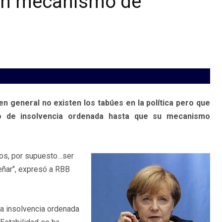
 un mecanismo de
n general no existen los tabúes en la política pero que
o de insolvencia ordenada hasta que su mecanismo
os, por supuesto…ser
ñar", expresó a RBB
a insolvencia ordenada