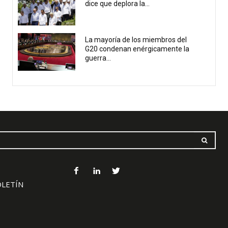
dice que deplora la...
La mayoría de los miembros del
G20 condenan enérgicamente la
guerra...
OLETÍN