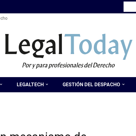
recho
Legal
Today
Por y para profesionales del Derecho
LEGALTECH
GESTIÓN DEL DESPACHO