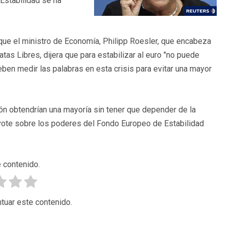
Estabilidad se ha
que el ministro de Economía, Philipp Roesler, que encabeza
atas Libres, dijera que para estabilizar al euro "no puede
eben medir las palabras en esta crisis para evitar una mayor
ión obtendrían una mayoría sin tener que depender de la
vote sobre los poderes del Fondo Europeo de Estabilidad
 contenido.
tuar este contenido.