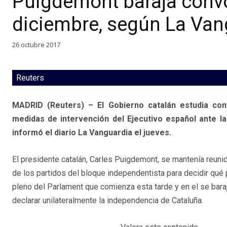
Puigdemont baraja convo
diciembre, según La Van
26 octubre 2017
Reuters
MADRID (Reuters) – El Gobierno catalán estudia con
medidas de intervención del Ejecutivo español ante la
informó el diario La Vanguardia el jueves.
El presidente catalán, Carles Puigdemont, se mantenía reun
de los partidos del bloque independentista para decidir qué 
pleno del Parlament que comienza esta tarde y en el se bara
declarar unilateralmente la independencia de Cataluña.