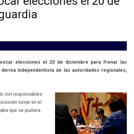
car elecciones el 20 de
guardia
vocar elecciones el 20 de diciembre para frenar las
 deriva independentista de las autoridades regionales,
ido con responsables
posición tomar en el
jaba que se pudiera