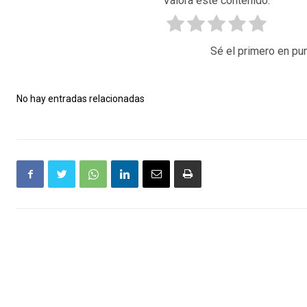
Valora este contenido.
Sé el primero en pun
No hay entradas relacionadas