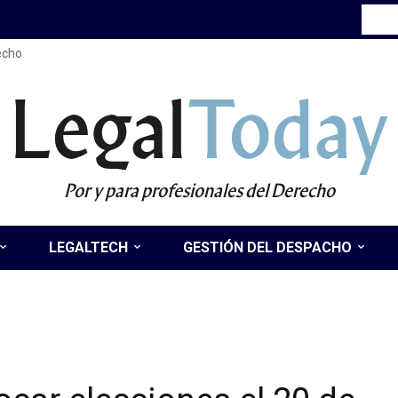
recho
Legal
Today
Por y para profesionales del Derecho
LEGALTECH
GESTIÓN DEL DESPACHO