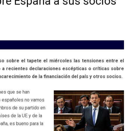
bre España a sus socios
so sobre el tapete el miércoles las tensiones entre el
a recientes declaraciones escépticas o críticas sobre
carecimiento de la financiación del país y otros socios.
ones que se han
os españoles no vamos
mbros de su partido en
íses de la UE y de la
aña, es bueno para la