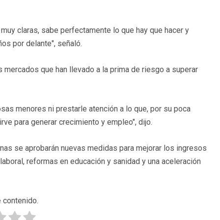
s muy claras, sabe perfectamente lo que hay que hacer y
ños por delante", señaló.
s mercados que han llevado a la prima de riesgo a superar
osas menores ni prestarle atención a lo que, por su poca
irve para generar crecimiento y empleo", dijo.
manas se aprobarán nuevas medidas para mejorar los ingresos
 y laboral, reformas en educación y sanidad y una aceleración
 contenido.