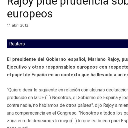
Rajoy pide prudencia so
europeos
11 abril 2012
Reuters
El presidente del Gobierno español, Mariano Rajoy, pu
Ejecutivo y otros responsables europeos con respecto 
el papel de España en un contexto que ha llevado a un en
"Quiero decir lo siguiente en relación con algunas declaraci
producido en la UE (…) Nosotros, el Gobierno de España y l
contra nadie, no hablamos de otros países", dijo Rajoy a mie
una comparecencia en el Congreso. "Nosotros a todos los pa
zona euro le deseamos lo mejor(…) lo que es bueno para Esp