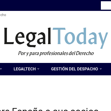
recho
Legal
Today
Por y para profesionales del Derecho
LEGALTECH
GESTIÓN DEL DESPACHO