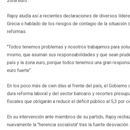
zona euro".
Rajoy aludía así a recientes declaraciones de diversos líd
Grecia o hablado de los riesgos de contagio de la situación
reformas.
"Todos tenemos problemas y nosotros trabajamos para solu
mismo, que asuman sus responsabilidades y que sean pruden
país y la zona euro, porque todos tenemos una gran respons
euro fuerte".
En los poco más de cien días al frente del país, el Gobierno
dura reforma laboral y del sector bancario y recortes presup
fiscales que obligarán a reducir el déficit público al 5,3 por
En su intervención ante miembros de su partido, Rajoy rech
nuevamente la "herencia socialista" tras la fuerte desviación