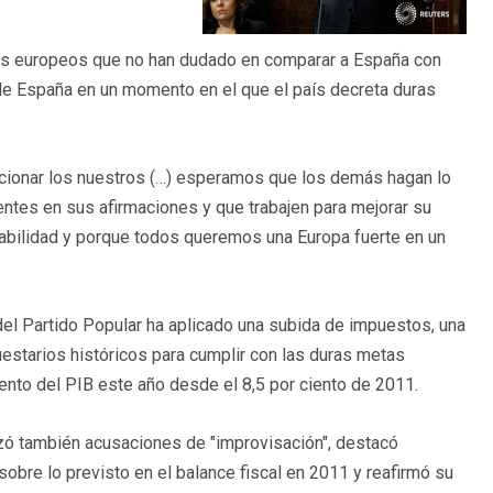
eres europeos que no han dudado en comparar a España con
 de España en un momento en el que el país decreta duras
cionar los nuestros (…) esperamos que los demás hagan lo
tes en sus afirmaciones y que trabajen para mejorar su
abilidad y porque todos queremos una Europa fuerte en un
 del Partido Popular ha aplicado una subida de impuestos, una
uestarios históricos para cumplir con las duras metas
 ciento del PIB este año desde el 8,5 por ciento de 2011.
azó también acusaciones de "improvisación", destacó
 sobre lo previsto en el balance fiscal en 2011 y reafirmó su