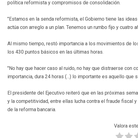
política reformista y compromisos de consolidación.
"Estamos en la senda reformista, el Gobierno tiene las idea
actúa con arreglo a un plan. Tenemos un rumbo fijo y cuatro a
Al mismo tiempo, restó importancia a los movimientos de lo
los 430 puntos básicos en las últimas horas.
"No hay que hacer caso al ruido, no hay que distraerse con c
importancia, dura 24 horas (…) lo importante es aquello que s
El presidente del Ejecutivo reiteró que en las próximas se
y la competitividad, entre ellas lucha contra el fraude fiscal
de la reforma bancaria.
Valora este