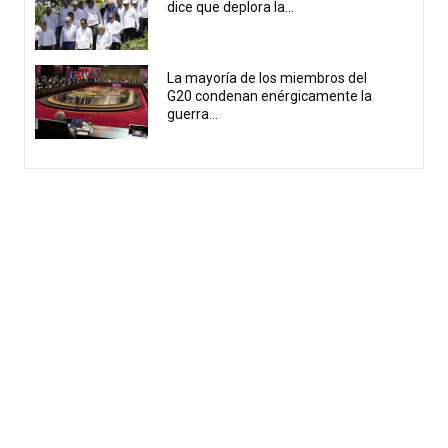
dice que deplora la...
La mayoría de los miembros del
G20 condenan enérgicamente la
guerra...