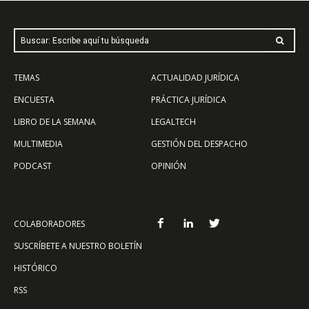
Buscar: Escribe aquí tu búsqueda
TEMAS
ACTUALIDAD JURÍDICA
ENCUESTA
PRÁCTICA JURÍDICA
LIBRO DE LA SEMANA
LEGALTECH
MULTIMEDIA
GESTIÓN DEL DESPACHO
PODCAST
OPINIÓN
COLABORADORES
SUSCRÍBETE A NUESTRO BOLETÍN
HISTÓRICO
RSS