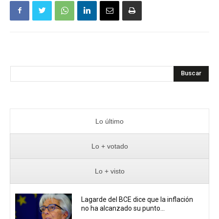
Buscar
Lo último
Lo + votado
Lo + visto
Lagarde del BCE dice que la inflación
no ha alcanzado su punto...