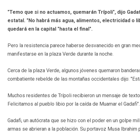
"Temo que si no actuamos, quemarán Trípoli", dijo Gadaf
estatal. "No habrá más agua, alimentos, electricidad o lib
quedará en la capital "hasta el final".
Pero la resistencia parece haberse desvanecido en gran medi
manifestarse en la plaza Verde durante la noche.
Cerca de la plaza Verde, algunos jóvenes quemaron banderas 
combatiente rebelde de las montañas occidentales dijo: "Est
Muchos residentes de Trípoli recibieron un mensaje de texto 
Felicitamos al pueblo libio por la caída de Muamar el Gadafi".
Gadafi, un autócrata que se hizo con el poder en un golpe mi
armas se abrieran a la población. Su portavoz Musa Ibrahim p