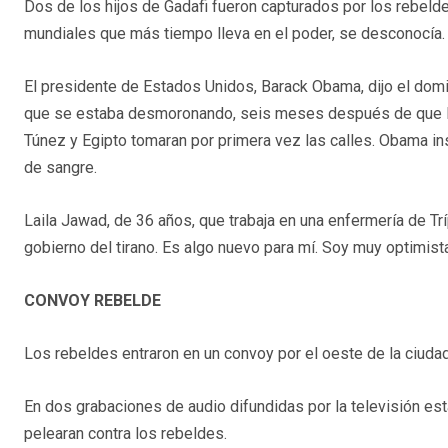
Dos de los hijos de Gadafi fueron capturados por los rebeldes
mundiales que más tiempo lleva en el poder, se desconocía.
El presidente de Estados Unidos, Barack Obama, dijo el do
que se estaba desmoronando, seis meses después de que los
Túnez y Egipto tomaran por primera vez las calles. Obama inst
de sangre.
Laila Jawad, de 36 años, que trabaja en una enfermería de Trí
gobierno del tirano. Es algo nuevo para mí. Soy muy optimist
CONVOY REBELDE
Los rebeldes entraron en un convoy por el oeste de la ciudad
En dos grabaciones de audio difundidas por la televisión esta
pelearan contra los rebeldes.