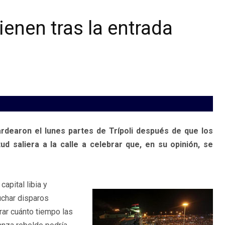
ienen tras la entrada
rdearon el lunes partes de Trípoli después de que los
ud saliera a la calle a celebrar que, en su opinión, se
apital libia y
uchar disparos
rar cuánto tiempo las