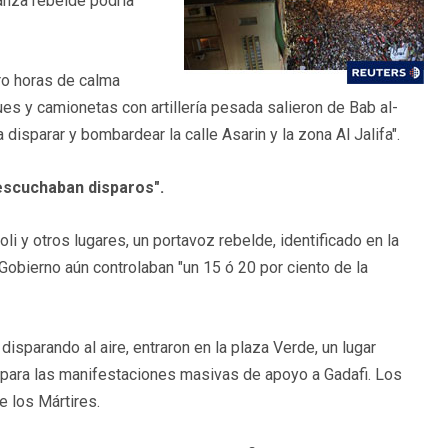
anza rebelde podría
tro horas de calma
ues y camionetas con artillería pesada salieron de Bab al-
disparar y bombardear la calle Asarin y la zona Al Jalifa".
escuchaban disparos".
oli y otros lugares, un portavoz rebelde, identificado en la
 Gobierno aún controlaban "un 15 ó 20 por ciento de la
sparando al aire, entraron en la plaza Verde, un lugar
para las manifestaciones masivas de apoyo a Gadafi. Los
 los Mártires.