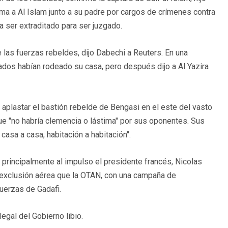
ama a Al Islam junto a su padre por cargos de crímenes contra
a ser extraditado para ser juzgado.
te las fuerzas rebeldes, dijo Dabechi a Reuters. En una
mados habían rodeado su casa, pero después dijo a Al Yazira
aplastar el bastión rebelde de Bengasi en el este del vasto
e "no habría clemencia o lástima" por sus oponentes. Sus
e, casa a casa, habitación a habitación".
principalmente al impulso el presidente francés, Nicolas
e exclusión aérea que la OTAN, con una campaña de
fuerzas de Gadafi.
egal del Gobierno libio.