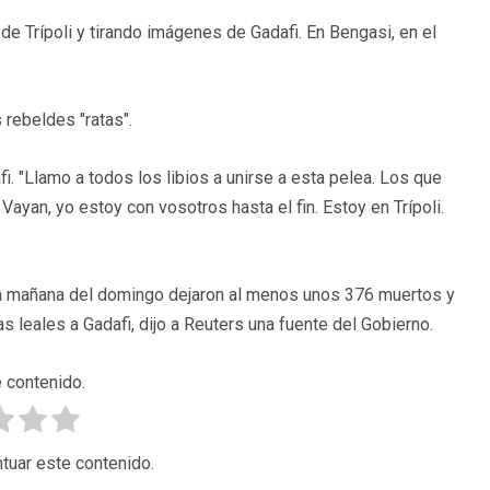
e Trípoli y tirando imágenes de Gadafi. En Bengasi, en el
 rebeldes "ratas".
fi. "Llamo a todos los libios a unirse a esta pelea. Los que
yan, yo estoy con vosotros hasta el fin. Estoy en Trípoli.
 la mañana del domingo dejaron al menos unos 376 muertos y
s leales a Gadafi, dijo a Reuters una fuente del Gobierno.
 contenido.
tuar este contenido.