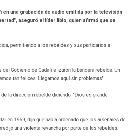
i en una grabación de audio emitida por la televisión
ertad", aseguró el líder libio, quien afirmó que se
da, permitiendo a los rebeldes y sus partidarios a
del Gobierno de Gadafi e izaron la bandera rebelde. Un
amos tan felices: Llegamos aquí sin problemas".
de la dirección rebelde diciendo: "Dios es grande.
litar en 1969, dijo que había ordenado que los arsenales de
redijo una violenta revancha por parte de los rebeldes.