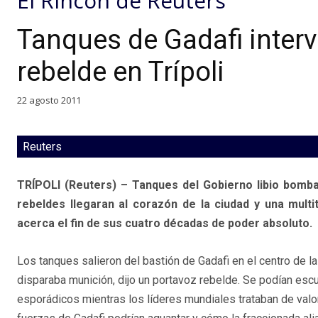
El Rincón de Reuters
Tanques de Gadafi interv
rebelde en Trípoli
22 agosto 2011
Reuters
TRÍPOLI (Reuters) – Tanques del Gobierno libio bomba
rebeldes llegaran al corazón de la ciudad y una multit
acerca el fin de sus cuatro décadas de poder absoluto.
Los tanques salieron del bastión de Gadafi en el centro de la c
disparaba munición, dijo un portavoz rebelde. Se podían esc
esporádicos mientras los líderes mundiales trataban de valo