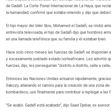
de Gadafi. La Corte Penal Internacional de La Haya, que recl
la humanidad, confirmó que estaba retenido y dijo que deberí
El hijo mayor del líder libio, Mohamed el Gadafi, se rindió an
entrevista televisada, el hijo de Gadafi dijo que hombres ar
en una llamada telefónica que su familia y él estaban bien.
Hace solo cinco meses las fuerzas de Gadafi se disponían a 
y escasamente poblado estado norteafricano. Les advirtió qu
fuerzas, dijo, les perseguirían "distrito a distrito, calle a call
Entonces las Naciones Unidas actuaron rápidamente, gracias 
Sakozy, allanando el camino para la creación de una zona d
bombardeos, usó finalmente para contribuir a replegar a las 
"Se acabó. Gadafi está acabado", dijo Saad Djebar, ex asesor l