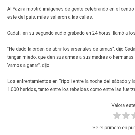
Al Yazira mostró imágenes de gente celebrando en el centro d
este del país, miles salieron a las calles.
Gadafi, en su segundo audio grabado en 24 horas, llamó a los
"He dado la orden de abrir los arsenales de armas", dijo Gada
tengan miedo, que den sus armas a sus madres o hermanas. Va
Vamos a ganar", dijo.
Los enfrentamientos en Trípoli entre la noche del sábado y
1.000 heridos, tanto entre los rebeldes como entre las fuerza
Valora este
Sé el primero en pun