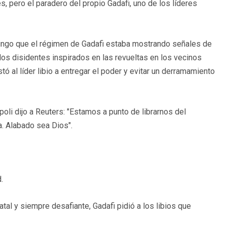
, pero el paradero del propio Gadafi, uno de los líderes
mingo que el régimen de Gadafi estaba mostrando señales de
 disidentes inspirados en las revueltas en los vecinos
ó al líder libio a entregar el poder y evitar un derramamiento
poli dijo a Reuters: "Estamos a punto de librarnos del
a. Alabado sea Dios".
.
tal y siempre desafiante, Gadafi pidió a los libios que