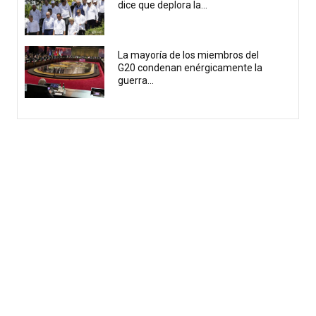
dice que deplora la...
La mayoría de los miembros del
G20 condenan enérgicamente la
guerra...