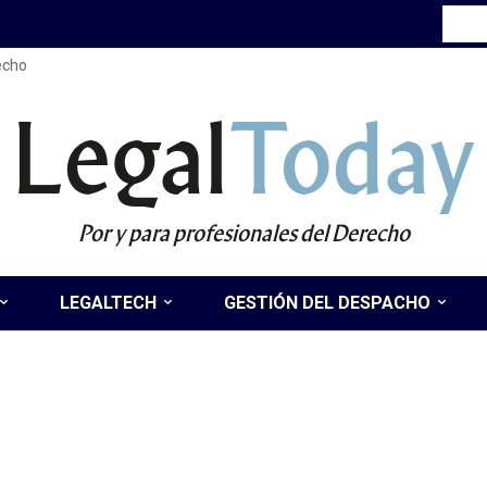
recho
Legal
Today
Por y para profesionales del Derecho
LEGALTECH
GESTIÓN DEL DESPACHO