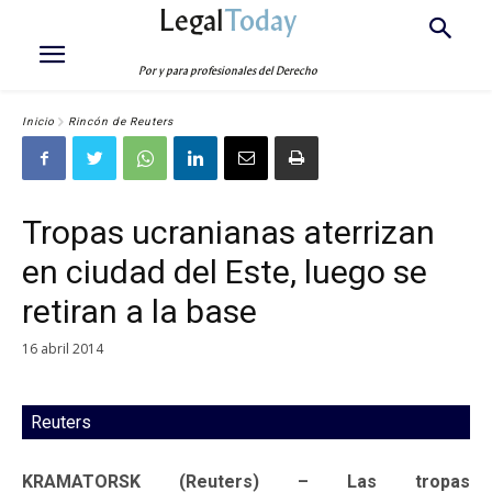
Legal
Today
Por y para profesionales del Derecho
Inicio
Rincón de Reuters
Tropas ucranianas aterrizan
en ciudad del Este, luego se
retiran a la base
16 abril 2014
Reuters
KRAMATORSK (Reuters) – Las tropas