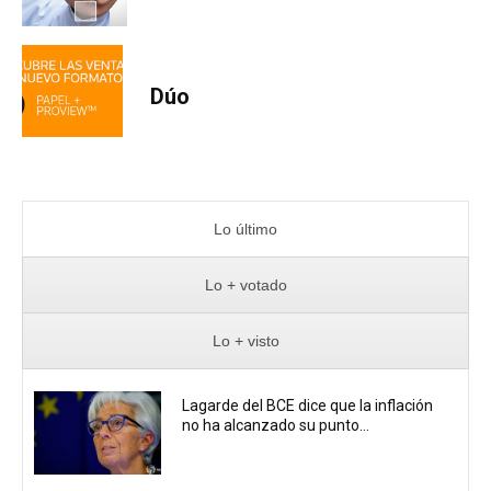
Dúo
Lo último
Lo + votado
Lo + visto
Lagarde del BCE dice que la inflación
no ha alcanzado su punto...