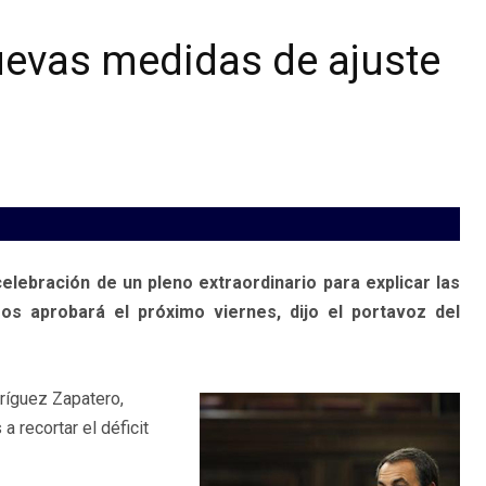
uevas medidas de ajuste
elebración de un pleno extraordinario para explicar las
s aprobará el próximo viernes, dijo el portavoz del
ríguez Zapatero,
 recortar el déficit