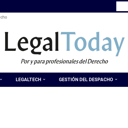
recho
Legal
Today
Por y para profesionales del Derecho
LEGALTECH
GESTIÓN DEL DESPACHO