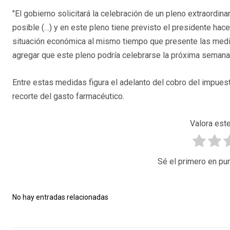
"El gobierno solicitará la celebración de un pleno extraordin
posible (…) y en este pleno tiene previsto el presidente hacer
situación económica al mismo tiempo que presente las medid
agregar que este pleno podría celebrarse la próxima semana
Entre estas medidas figura el adelanto del cobro del impue
recorte del gasto farmacéutico.
Valora este
Sé el primero en pun
No hay entradas relacionadas