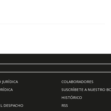
 JURÍDICA
COLABORADORES
URÍDICA
SUSCRÍBETE A NUESTRO B
HISTÓRICO
EL DESPACHO
RSS