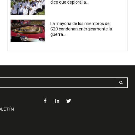
dice que deplora la...
La mayoría de los miembros del
G20 condenan enérgicamente la
guerra...
OLETÍN