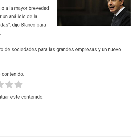
ario a la mayor brevedad
 un análisis de la
as", dijo Blanco para
.
sto de sociedades para las grandes empresas y un nuevo
 contenido.
tuar este contenido.