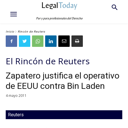
Legal
Today
Por y para profesionales del Derecho
Inicio
Rincón de Reuters
El Rincón de Reuters
Zapatero justifica el operativo
de EEUU contra Bin Laden
4 mayo 2011
Reuters