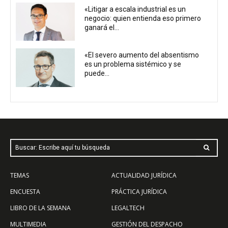
«Litigar a escala industrial es un
negocio: quien entienda eso primero
ganará el...
«El severo aumento del absentismo
es un problema sistémico y se
puede...
Buscar: Escribe aquí tu búsqueda
TEMAS
ACTUALIDAD JURÍDICA
ENCUESTA
PRÁCTICA JURÍDICA
LIBRO DE LA SEMANA
LEGALTECH
MULTIMEDIA
GESTIÓN DEL DESPACHO