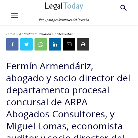
Legal
Today
Por y para profesionales del Derecho
Inicio
Actualidad Jurídica
Entrevistas
Fermín Armendáriz,
abogado y socio director del
departamento procesal
concursal de ARPA
Abogados Consultores, y
Miguel Lomas, economista
auditor y socio director del