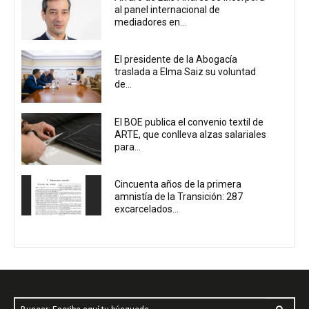
al panel internacional de
mediadores en...
El presidente de la Abogacía
traslada a Elma Saiz su voluntad
de...
El BOE publica el convenio textil de
ARTE, que conlleva alzas salariales
para...
Cincuenta años de la primera
amnistía de la Transición: 287
excarcelados...