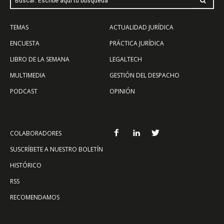
Buscar: Escribe aquí tu búsqueda
TEMAS
ACTUALIDAD JURÍDICA
ENCUESTA
PRÁCTICA JURÍDICA
LIBRO DE LA SEMANA
LEGALTECH
MULTIMEDIA
GESTIÓN DEL DESPACHO
PODCAST
OPINIÓN
COLABORADORES
SUSCRÍBETE A NUESTRO BOLETÍN
HISTÓRICO
RSS
RECOMENDAMOS