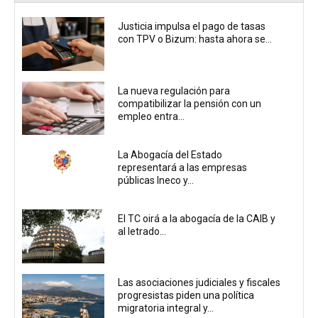
Justicia impulsa el pago de tasas
con TPV o Bizum: hasta ahora se...
La nueva regulación para
compatibilizar la pensión con un
empleo entra...
La Abogacía del Estado
representará a las empresas
públicas Ineco y...
El TC oirá a la abogacía de la CAIB y
al letrado...
Las asociaciones judiciales y fiscales
progresistas piden una política
migratoria integral y...