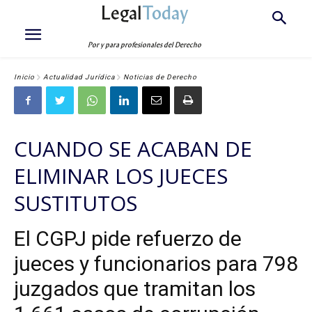
Legal
Today
Por y para profesionales del Derecho
Inicio
Actualidad Jurídica
Noticias de Derecho
CUANDO SE ACABAN DE
ELIMINAR LOS JUECES
SUSTITUTOS
El CGPJ pide refuerzo de
jueces y funcionarios para 798
juzgados que tramitan los