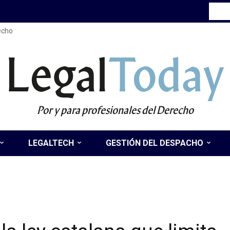
recho
Legal
Today
Por y para profesionales del Derecho
LEGALTECH
GESTIÓN DEL DESPACHO