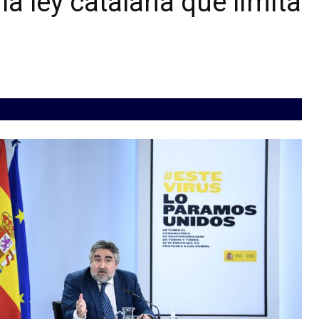
la ley catalana que limita