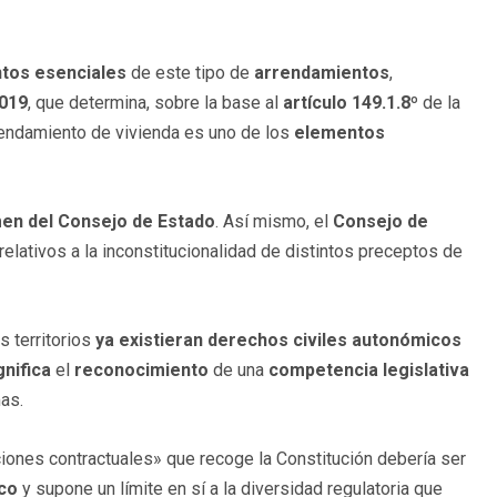
tos esenciales
de este tipo de
arrendamientos
,
2019
, que determina, sobre la base al
artículo 149.1.8º
de la
endamiento de vivienda es uno de los
elementos
en del Consejo de Estado
. Así mismo, el
Consejo de
relativos a la inconstitucionalidad de distintos preceptos de
 territorios
ya
existieran
derechos civiles autonómicos
gnifica
el
reconocimiento
de una
competencia legislativa
as.
ciones contractuales» que recoge la Constitución debería ser
ico
y supone un límite en sí a la diversidad regulatoria que