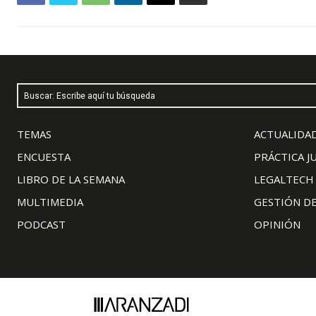
Buscar: Escribe aquí tu búsqueda
TEMAS
ACTUALIDAD
ENCUESTA
PRÁCTICA J
LIBRO DE LA SEMANA
LEGALTECH
MULTIMEDIA
GESTIÓN D
PODCAST
OPINIÓN