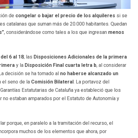
ación de
congelar o bajar el precio de los alquileres
si se
des catalanas que suman más de 20.000 habitantes. Quedan
s”
, considerándose como tales a los que ingresan
menos
 del 6 al 18
; las
Disposiciones Adicionales de la primera
primera
y la
Disposición Final cuarta letra b
, al considerar
La decisión se ha tomado al
no haberse alcanzado un
 el seno de la
Comisión Bilateral
. La portavoz del
 Garantías Estatutarias de Cataluña ya estableció que los
r no estaban amparados por el Estatuto de Autonomía y
ar porque, en paralelo a la tramitación del recurso, el
ncorpora muchos de los elementos que ahora, por