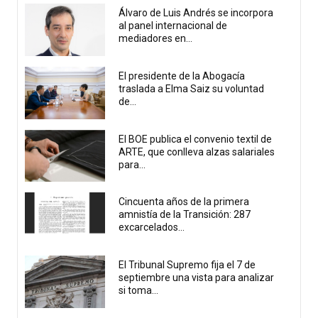
Álvaro de Luis Andrés se incorpora
al panel internacional de
mediadores en...
El presidente de la Abogacía
traslada a Elma Saiz su voluntad
de...
El BOE publica el convenio textil de
ARTE, que conlleva alzas salariales
para...
Cincuenta años de la primera
amnistía de la Transición: 287
excarcelados...
El Tribunal Supremo fija el 7 de
septiembre una vista para analizar
si toma...