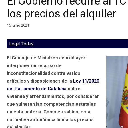
El Gobierno recurre al TC 
los precios del alquiler
16 junio 2021
Legal Today
El Consejo de Ministros acordó ayer
interponer un recurso de
inconstitucionalidad contra varios
artículos y disposiciones de la
Ley 11/2020
del Parlamento de Cataluña
sobre
vivienda y arrendamientos, por considerar
que vulneran las competencias estatales
en esta materia. Como es sabido, esta
normativa autonómica limita los precios
del alquiler.