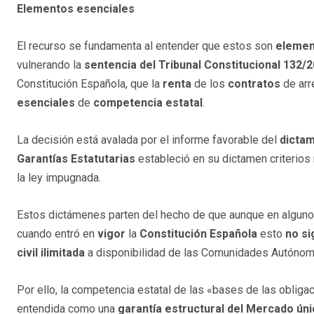
Elementos esenciales
El recurso se fundamenta al entender que estos son
elemen
vulnerando la
sentencia del Tribunal Constitucional 132/
Constitución Española, que la
renta
de los
contratos
de arr
esenciales
de
competencia estatal
.
La decisión está avalada por el informe favorable del
dictam
Garantías Estatutarias
estableció en su dictamen criterios 
la ley impugnada.
Estos dictámenes parten del hecho de que aunque en algunos
cuando entró en
vigor
la
Constitución Española
esto
no si
civil ilimitada
a disponibilidad de las Comunidades Autónom
Por ello, la competencia estatal de las «bases de las obliga
entendida como una
garantía estructural del Mercado ún