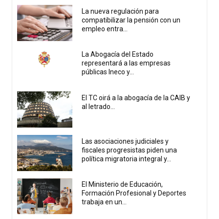
La nueva regulación para
compatibilizar la pensión con un
empleo entra...
La Abogacía del Estado
representará a las empresas
públicas Ineco y...
El TC oirá a la abogacía de la CAIB y
al letrado...
Las asociaciones judiciales y
fiscales progresistas piden una
política migratoria integral y...
El Ministerio de Educación,
Formación Profesional y Deportes
trabaja en un...