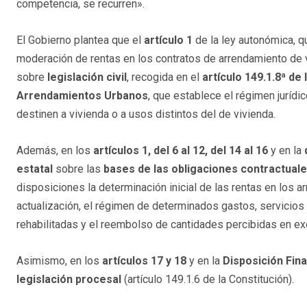
competencia, se recurren».
El Gobierno plantea que el
artículo 1
de la ley autonómica, q
moderación de rentas en los contratos de arrendamiento de v
sobre
legislación civil
, recogida en el
artículo 149.1.8ª de
Arrendamientos Urbanos
, que establece el régimen jurídi
destinen a vivienda o a usos distintos del de vivienda.
Además, en los
artículos 1, del 6 al 12, del 14 al 16
y en la
estatal
sobre las
bases de las obligaciones contractual
disposiciones la determinación inicial de las rentas en los a
actualización, el régimen de determinados gastos, servicios
rehabilitadas y el reembolso de cantidades percibidas en e
Asimismo, en los
artículos 17 y 18
y en la
Disposición Final
legislación procesal
(artículo 149.1.6 de la Constitución).