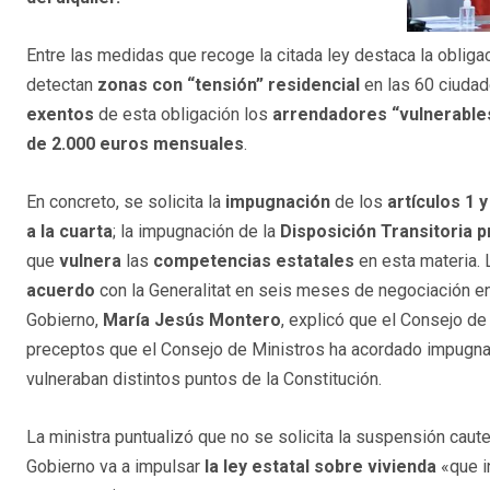
Entre las medidas que recoge la citada ley destaca la oblig
detectan
zonas con “tensión” residencial
en las 60 ciuda
exentos
de esta obligación los
arrendadores “vulnerable
de 2.000 euros mensuales
.
En concreto, se solicita la
impugnación
de los
artículos 1 y
a la cuarta
; la impugnación de la
Disposición Transitoria 
que
vulnera
las
competencias estatales
en esta materia. 
acuerdo
con la Generalitat en seis meses de negociación en
Gobierno,
María Jesús Montero
, explicó que el Consejo de
preceptos que el Consejo de Ministros ha acordado impugna
vulneraban distintos puntos de la Constitución.
La ministra puntualizó que no se solicita la suspensión cautel
Gobierno va a impulsar
la ley estatal sobre vivienda
«que i