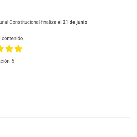
nal Constitucional finaliza el
21 de junio
.
 contenido.
ción:
5