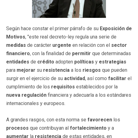
Según hace constar el primer párrafo de su
Exposición de
Motivos
, "este real decreto-ley regula una serie de
medidas
de carácter
urgente
en relación con el
sector
financiero
, con la finalidad de
permitir
que determinadas
entidades
de
crédito
adopten
políticas
y
estrategias
para
mejorar
su
resistencia
a los
riesgos
que pueden
surgir en el ejercicio de su
actividad
, así como
facilitar
el
cumplimiento de los
requisitos
establecidos por la
nueva regulación
financiera y adecuarla a los estándares
internacionales y europeos.
A grandes rasgos, con esta norma se
favorecen
los
procesos
que contribuyan al
fortalecimiento
y a
aumentar
la
resistencia
de estas entidades, en