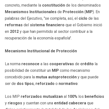
concreto, mediante la
constitución
de los denominados
Mecanismos
Institucionales
de
Protección
(
MIP
). En
palabras del Ejecutivo, "se completa, así, el
ciclo
de las
reformas
del
sistema financiero
que el Gobierno inició
en
2012
y que han permitido al sector contribuir a la
recuperación de la economía española".
Mecanismo Institucional de Protección
La norma
reconoce
a las
cooperativas
de
crédito
la
posibilidad de constituir un
MIP
como mecanismo
concebido para la
mutua
autoprotección
y que puede
ser de
dos tipos
,
reforzado
o
normativo
:
Los MIP
reforzados
mutualizan
al
100%
los
beneficios
y
riesgos
y cuentan con una
entidad
cabecera
que