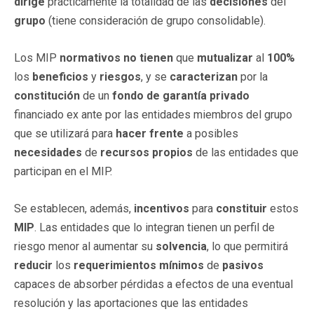
dirige
prácticamente la totalidad de las
decisiones
del
grupo
(tiene consideración de grupo consolidable).
Los MIP
normativos
no tienen
que
mutualizar
al
100%
los
beneficios
y
riesgos
, y se
caracterizan
por la
constitución
de un
fondo de garantía privado
financiado ex ante por las entidades miembros del grupo
que se utilizará para
hacer frente
a posibles
necesidades
de
recursos propios
de las entidades que
participan en el MIP.
Se establecen, además,
incentivos
para
constituir
estos
MIP
. Las entidades que lo integran tienen un perfil de
riesgo menor al aumentar su
solvencia
, lo que permitirá
reducir
los
requerimientos
mínimos
de
pasivos
capaces de absorber pérdidas a efectos de una eventual
resolución y las aportaciones que las entidades