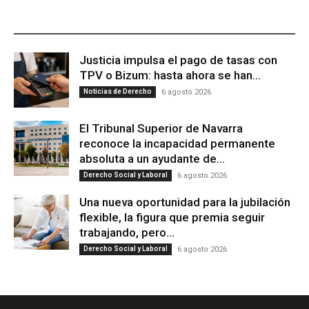
ÚLTIMAS PUBLICACIONES
Justicia impulsa el pago de tasas con
TPV o Bizum: hasta ahora se han...
Noticias de Derecho
6 agosto 2026
El Tribunal Superior de Navarra
reconoce la incapacidad permanente
absoluta a un ayudante de...
Derecho Social y Laboral
6 agosto 2026
Una nueva oportunidad para la jubilación
flexible, la figura que premia seguir
trabajando, pero...
Derecho Social y Laboral
6 agosto 2026