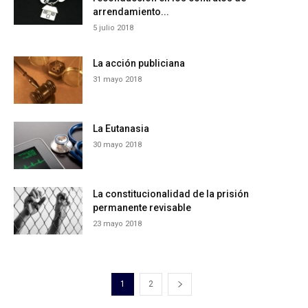
arrendamiento...
5 julio 2018
La acción publiciana
31 mayo 2018
La Eutanasia
30 mayo 2018
La constitucionalidad de la prisión
permanente revisable
23 mayo 2018
1
2