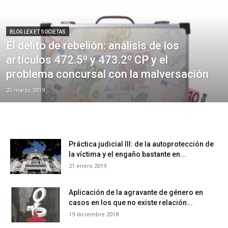
BLOG LEX ET SOCIETAS
El delito de rebelión: análisis de los
artículos 472.5º y 473.2º CP y el
problema concursal con la malversación
20 marzo 2019
Práctica judicial III: de la autoprotección de
la víctima y el engaño bastante en...
21 enero 2019
Aplicación de la agravante de género en
casos en los que no existe relación...
19 diciembre 2018