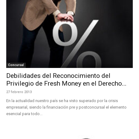
Concursal
Debilidades del Reconocimiento del
Privilegio de Fresh Money en el Derecho...
27 febrero 2013
En la actualidad nuestro país se ha visto superado por la crisis
empresarial, siendo la financiación pre y postconcursal el elemento
esencial para todo...