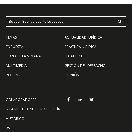
Buscar: Escribe aquí tu búsqueda
TEMAS
ACTUALIDAD JURÍDICA
ENCUESTA
PRÁCTICA JURÍDICA
LIBRO DE LA SEMANA
LEGALTECH
MULTIMEDIA
GESTIÓN DEL DESPACHO
PODCAST
OPINIÓN
COLABORADORES
SUSCRÍBETE A NUESTRO BOLETÍN
HISTÓRICO
RSS