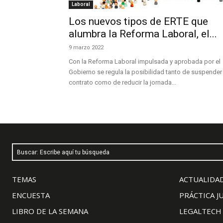
Laboral
Los nuevos tipos de ERTE que
alumbra la Reforma Laboral, el...
9 marzo 2022
Con la Reforma Laboral impulsada y aprobada por el
Gobierno se regula la posibilidad tanto de suspender 
contrato como de reducir la jornada...
Buscar: Escribe aquí tu búsqueda
TEMAS
ACTUALIDAD
ENCUESTA
PRÁCTICA J
LIBRO DE LA SEMANA
LEGALTECH