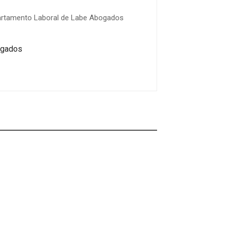
departamento Laboral de Labe Abogados
bogados