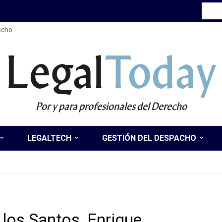
recho
Legal
Today
Por y para profesionales del Derecho
LEGALTECH
GESTIÓN DEL DESPACHO
 los Santos, Enrique