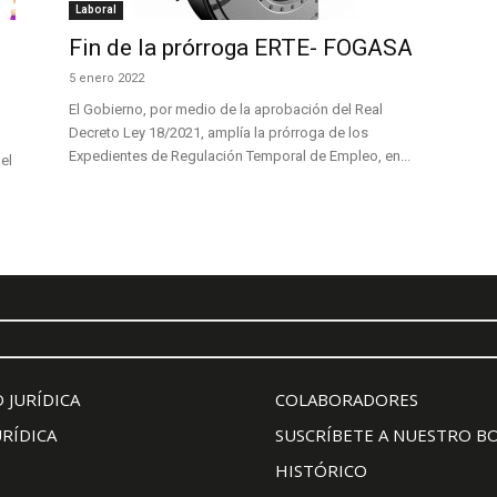
Laboral
Fin de la prórroga ERTE- FOGASA
5 enero 2022
El Gobierno, por medio de la aprobación del Real
Decreto Ley 18/2021, amplía la prórroga de los
Expedientes de Regulación Temporal de Empleo, en...
el
 JURÍDICA
COLABORADORES
URÍDICA
SUSCRÍBETE A NUESTRO B
HISTÓRICO