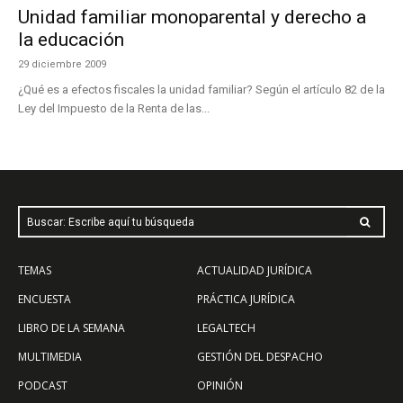
Unidad familiar monoparental y derecho a
la educación
29 diciembre 2009
¿Qué es a efectos fiscales la unidad familiar? Según el artículo 82 de la
Ley del Impuesto de la Renta de las...
Buscar: Escribe aquí tu búsqueda
TEMAS
ACTUALIDAD JURÍDICA
ENCUESTA
PRÁCTICA JURÍDICA
LIBRO DE LA SEMANA
LEGALTECH
MULTIMEDIA
GESTIÓN DEL DESPACHO
PODCAST
OPINIÓN