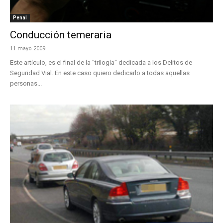
Penal
Conducción temeraria
11 mayo 2009
Este artículo, es el final de la "trilogía" dedicada a los Delitos de
Seguridad Vial. En este caso quiero dedicarlo a todas aquellas
personas...