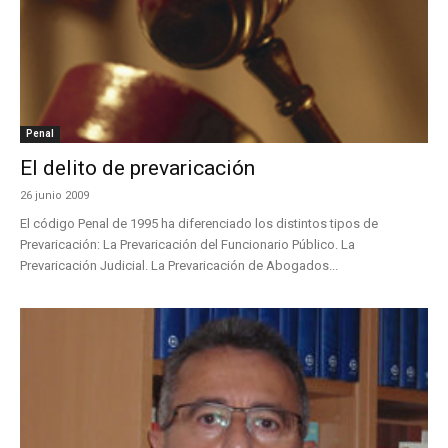
Penal
El delito de prevaricación
26 junio 2009
El código Penal de 1995 ha diferenciado los distintos tipos de
Prevaricación: La Prevaricación del Funcionario Público. La
Prevaricación Judicial. La Prevaricación de Abogados...