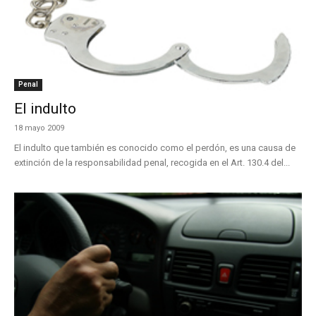
Penal
El indulto
18 mayo 2009
El indulto que también es conocido como el perdón, es una causa de
extinción de la responsabilidad penal, recogida en el Art. 130.4 del...