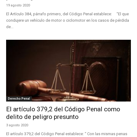
19 agosto 2020
El Artículo 384, párrafo primero, del Código Penal establece: “El que
condujere un vehículo de motor o ciclomotor en los casos de pérdida
de...
Derecho Penal
El artículo 379,2 del Código Penal como
delito de peligro presunto
3 agosto 2020
El artículo 379,2 del Código Penal establece: “ Con las mismas penas