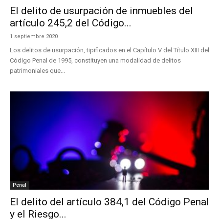
El delito de usurpación de inmuebles del
artículo 245,2 del Código...
1 septiembre 2020
Los delitos de usurpación, tipificados en el Capítulo V del Título XIII del
Código Penal de 1995, constituyen una modalidad de delitos
patrimoniales que...
Penal
El delito del artículo 384,1 del Código Penal
y el Riesgo...