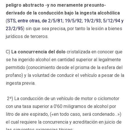
peligro abstracto -y no meramente presunto-
derivado de la conducción bajo la ingesta alcohólica
(
STS, entre otras, de 2/5/81; 19/5/92; 19/2/93; 5/12/94 y
23/2/95
) sin que sea precisa, por tanto la lesión a bienes
jurídicos de terceros.
C)
La concurrencia del dolo
cristalizada en conocer que
se ha ingerido alcohol en cantidad superior al legalmente
permitido (conocimiento desde el prisma de la esfera del
profano) y la voluntad de conducir el vehículo a pesar de la
ingesta previa.
2º) La conducción de un vehículo de motor o ciclomotor
con una tasa superior a 0’60 miligramos de alcohol por
litro de aire espirado, («en todo caso, será condenado…»)
el cual requiere la concurrencia y acreditación en juicio de
las siguientes exigencias típicas: