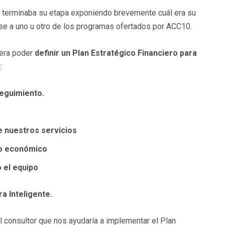
e terminaba su etapa exponiendo brevemente cuál era su
arse a uno u otro de los programas ofertados por ACC10.
 era poder
definir un Plan Estratégico Financiero para
:
seguimiento.
de nuestros servicios
to económico
o el equipo
a Inteligente.
 consultor que nos ayudaría a implementar el Plan