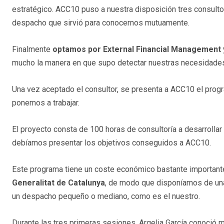
estratégico. ACC10 puso a nuestra disposición tres consulto
despacho que sirvió para conocernos mutuamente.
Finalmente
optamos por External Financial Management y
mucho la manera en que supo detectar nuestras necesidades 
Una vez aceptado el consultor, se presenta a ACC10 el progra
ponemos a trabajar.
El proyecto consta de 100 horas de consultoría a desarrollar
debíamos presentar los objetivos conseguidos a ACC10.
Este programa tiene un coste económico bastante importante
Generalitat de Catalunya
, de modo que disponíamos de una 
un despacho pequeño o mediano, como es el nuestro.
Durante las tres primeras sesiones, Argelia Garcí
a conoció m