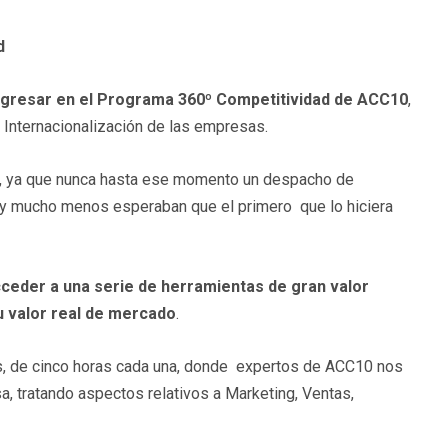
d
ngresar en el
Programa 360º Competitividad de ACC10
,
e Internacionalización de las empresas.
cia, ya que nunca hasta ese momento un despacho de
, y mucho menos esperaban que el primero que lo hiciera
ceder a una serie de herramientas de gran valor
 valor real de mercado
.
s, de cinco horas cada una, donde expertos de ACC10 nos
a, tratando aspectos relativos a Marketing, Ventas,