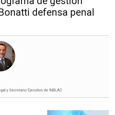
rograma de gestión
 Bonatti defensa penal
gal y Secretario Ejecutivo de INBLAC