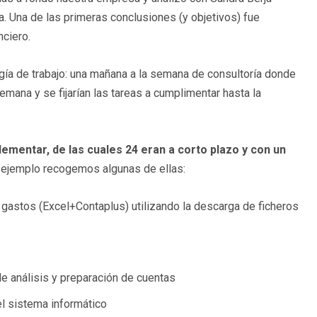
. Una de las primeras conclusiones (y objetivos) fue
nciero.
ía de trabajo: una mañana a la semana de consultoría donde
emana y se fijarían las tareas a cumplimentar hasta la
ementar, de las cuales 24 eran a corto plazo y con un
ejemplo recogemos algunas de ellas:
y gastos (Excel+Contaplus) utilizando la descarga de ficheros
de análisis y preparación de cuentas
l sistema informático