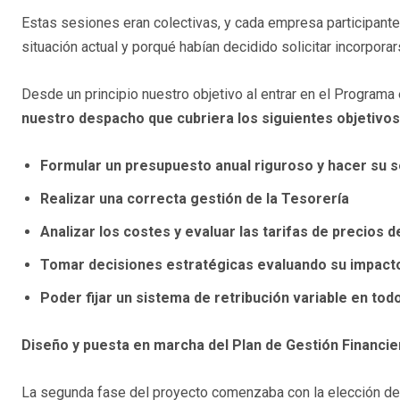
Estas sesiones eran colectivas, y cada empresa participant
situación actual y porqué habían decidido solicitar incorpor
Desde un principio nuestro objetivo al entrar en el Programa
nuestro despacho que cubriera los siguientes objetivos
Formular un presupuesto anual riguroso y hacer su 
Realizar una correcta gestión de la Tesorería
Analizar los costes y evaluar las tarifas de precios 
Tomar decisiones estratégicas evaluando su impac
Poder fijar un sistema de retribución variable en tod
Diseño y puesta en marcha del Plan de Gestión Financier
La segunda fase del proyecto comenzaba con la elección del