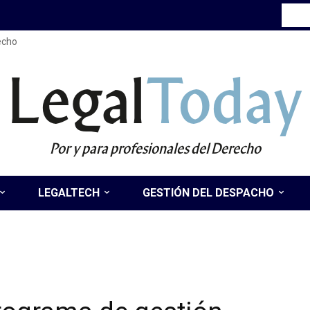
recho
Legal
Today
Por y para profesionales del Derecho
LEGALTECH
GESTIÓN DEL DESPACHO