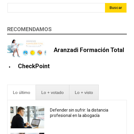
Buscar
RECOMENDAMOS
Aranzadi Formación Total
CheckPoint
Lo último
Lo + votado
Lo + visto
Defender sin sufrir: la distancia
profesional en la abogacía