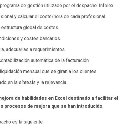
 programa de gestión utilizado por el despacho: Infolex
esional y calcular el coste/hora de cada profesional.
 estructura global de costes.
ndiciones y costes bancarios.
cia, adecuarlas a requerimientos.
contabilización automática de la facturación.
iquidación mensual que se giran a los clientes.
o en la síntesis y la relevancia.
ejora de habilidades en Excel destinado a facilitar el
los procesos de mejora que se han introducido
.
pacho es la siguiente: