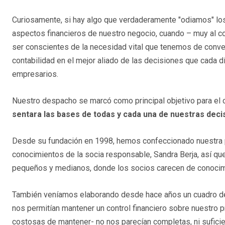
Curiosamente, si hay algo que verdaderamente "odiamos" lo
aspectos financieros de nuestro negocio, cuando – muy al c
ser conscientes de la necesidad vital que tenemos de conver
contabilidad en el mejor aliado de las decisiones que cada
empresarios.
Nuestro despacho se marcó como principal objetivo para el 
sentara las bases de todas y cada una de nuestras deci
Desde su fundación en 1998, hemos confeccionado nuestra p
conocimientos de la socia responsable, Sandra Berja, así qu
pequeños y medianos, donde los socios carecen de conocimie
También veníamos elaborando desde hace años un cuadro de 
nos permitían mantener un control financiero sobre nuestro 
costosas de mantener- no nos parecían completas, ni suficie