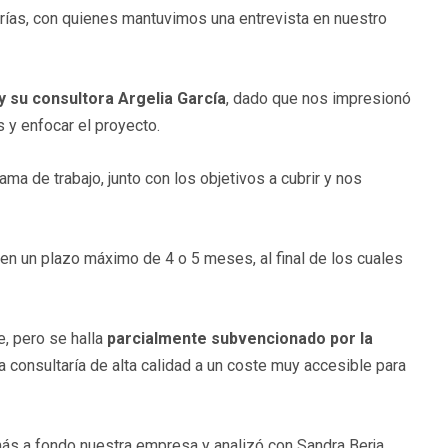
rías, con quienes mantuvimos una entrevista en nuestro
 su consultora Argelia García
, dado que nos impresionó
y enfocar el proyecto.
ma de trabajo, junto con los objetivos a cubrir y nos
 en un plazo máximo de 4 o 5 meses, al final de los cuales
, pero se halla
parcialmente subvencionado por la
consultaría de alta calidad a un coste muy accesible para
ás a fondo nuestra empresa y analizó con Sandra Berja