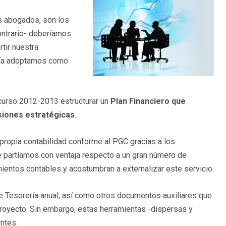
s abogados, son los
ontrario- deberíamos
tir nuestra
 día adoptamos como
curso 2012-2013 estructurar un
Plan Financiero que
siones estratégicas
.
ropia contabilidad conforme al PGC gracias a los
e partíamos con ventaja respecto a un gran número de
ntos contables y acostumbran a externalizar este servicio.
Tesorería anual, así como otros documentos auxiliares que
proyecto. Sin embargo, estas herramientas -dispersas y
ntes.