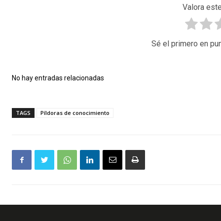
Valora este
Sé el primero en pun
No hay entradas relacionadas
TAGS
Píldoras de conocimiento