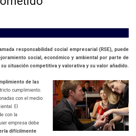
rometido
lamada responsabilidad social empresarial (RSE), puede
mejoramiento social, económico y ambiental por parte de
u situación competitiva y valorativa y su valor añadido.
mplimiento de las
tricto cumplimiento.
cionadas con el medio
ental. El
e con la
quier empresa debe
ería difícilmente