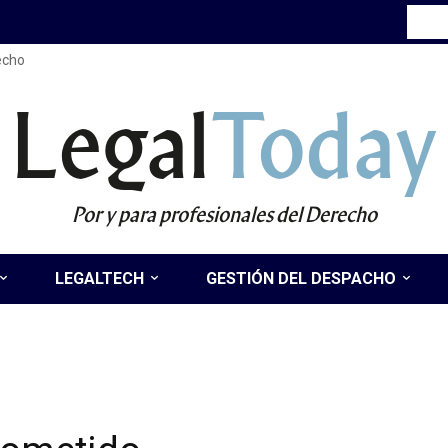
recho
Legal
Today
Por y para profesionales del Derecho
LEGALTECH
GESTIÓN DEL DESPACHO