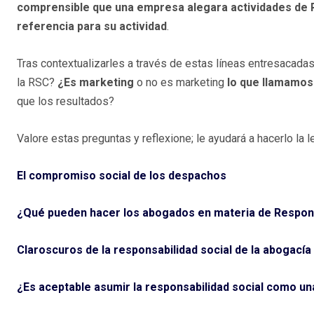
comprensible que una empresa alegara actividades de RS
referencia para su actividad
.
Tras contextualizarles a través de estas líneas entresacada
la RSC?
¿Es marketing
o no es marketing
lo que llamamo
que los resultados?
Valore estas preguntas y reflexione; le ayudará a hacerlo la l
El compromiso social de los despachos
¿Qué pueden hacer los abogados en materia de Respons
Claroscuros de la responsabilidad social de la abogacía
¿Es aceptable asumir la responsabilidad social como u