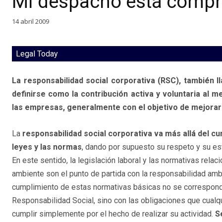
Mi despacho está comp
14 abril 2009
Legal Today
La responsabilidad social corporativa (RSC), también l
definirse como la contribución activa y voluntaria al 
las empresas, generalmente con el objetivo de mejorar s
La
responsabilidad social corporativa va más allá del cu
leyes y las normas
, dando por supuesto su respeto y su es
En este sentido, la legislación laboral y las normativas rela
ambiente son el punto de partida con la responsabilidad ambi
cumplimiento de estas normativas básicas no se correspond
Responsabilidad Social, sino con las obligaciones que cual
cumplir simplemente por el hecho de realizar su actividad.
S