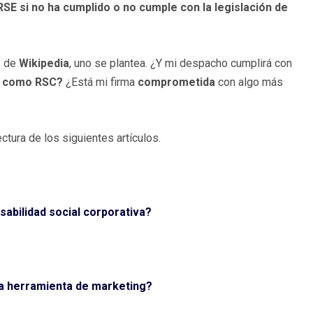
E si no ha cumplido o no cumple con la legislación de
s de
Wikipedia
, uno se plantea. ¿Y mi despacho cumplirá con
s como RSC?
¿Está mi firma
comprometida
con algo más
ectura de los siguientes artículos.
abilidad social corporativa?
na herramienta de marketing?