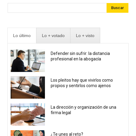
Buscar
Lo último
Lo + votado
Lo + visto
Defender sin sufrir: la distancia
profesional en la abogacía
Los pleitos hay que vivirlos como
propios y sentirlos como ajenos
La dirección y organización de una
firma legal
¿Te unes al reto?