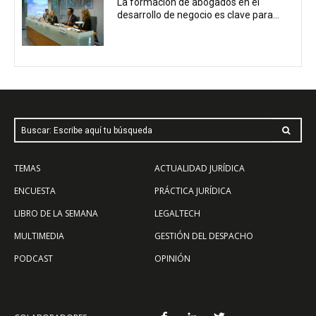
La formación de abogados en el
desarrollo de negocio es clave para...
Buscar: Escribe aquí tu búsqueda
TEMAS
ACTUALIDAD JURÍDICA
ENCUESTA
PRÁCTICA JURÍDICA
LIBRO DE LA SEMANA
LEGALTECH
MULTIMEDIA
GESTIÓN DEL DESPACHO
PODCAST
OPINIÓN