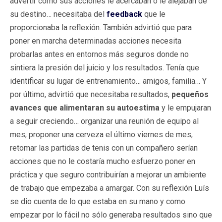
advertir cómo sus acciones le acercaban o le alejaban de
su destino… necesitaba del
feedback
que le
proporcionaba la reflexión. También advirtió que para
poner en marcha determinadas acciones necesita
probarlas antes en entornos más seguros donde no
sintiera la presión del juicio y los resultados. Tenía que
identificar su lugar de entrenamiento… amigos, familia… Y
por último, advirtió que necesitaba resultados,
pequeños
avances que alimentaran su autoestima
y le empujaran
a seguir creciendo… organizar una reunión de equipo al
mes, proponer una cerveza el último viernes de mes,
retomar las partidas de tenis con un compañero serían
acciones que no le costaría mucho esfuerzo poner en
práctica y que seguro contribuirían a mejorar un ambiente
de trabajo que empezaba a amargar. Con su reflexión Luís
se dio cuenta de lo que estaba en su mano y como
empezar por lo fácil no sólo generaba resultados sino que