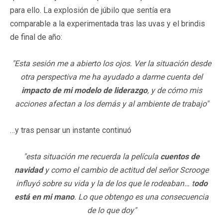
para ello. La explosión de júbilo que sentía era
comparable a la experimentada tras las uvas y el brindis
de final de año:
"Esta sesión me a abierto los ojos. Ver la situación desde
otra perspectiva me ha ayudado a darme cuenta del
impacto de mi modelo de liderazgo
, y de cómo mis
acciones afectan a los demás y al ambiente de trabajo"
…y tras pensar un instante continuó
"esta situación me recuerda la película
cuentos de
navidad
y como el cambio de actitud del señor Scrooge
influyó sobre su vida y la de los que le rodeaban… t
odo
está en mi mano
. Lo que obtengo es una consecuencia
de lo que doy"