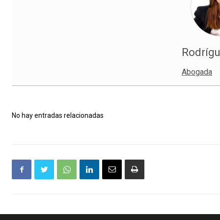
Rodrígu
Abogada
No hay entradas relacionadas