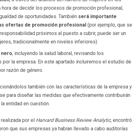
 la hora de decidir los procesos de promoción profesional,
 igualdad de oportunidades. También
será importante
stas ofertas de promoción profesional
(por ejemplo, que se
 responsabilidad próximos al puesto a cubrir, puede ser un
jeres, tradicionalmente en niveles inferiores)
é nero
, incluyendo la salud laboral, revisando los
por la empresa. En este apartado incluiremos el estudio de
por razón de género.
cionándolos también con las características de la empresa y
base para diseñar las medidas que efectivamente contribuirán
la entidad en cuestión.
 realizada por el
Harvard Business Review Analytic
, encontró
ron que sus empresas ya habían llevado a cabo auditorías