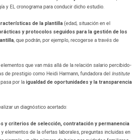
a y EL cronograma para conducir dicho estudio.
racterísticas de la plantilla
(edad, situación en el
prácticas y protocolos seguidos para la gestión de los
antilla
, que podrán, por ejemplo, recogerse a través de
 elementos que van más allá de la relación salario percibido-
as de prestigio como Heidi Harmann, fundadora del
Institute
l pasa por la
igualdad de oportunidades y la transparencia
lizar un diagnóstico acertado:
s y criterios de selección, contratación y permanencia
e y elementos de la ofertas laborales, preguntas incluidas en