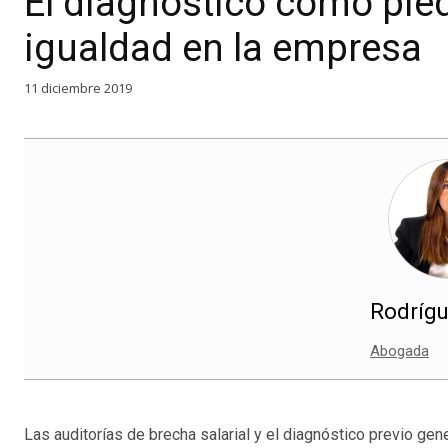
El diagnóstico como pied
igualdad en la empresa
11 diciembre 2019
Rodrígu
Abogada
Las auditorías de brecha salarial y el diagnóstico previo ge