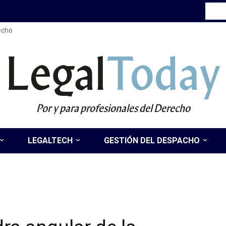
recho
Legal
Today
Por y para profesionales del Derecho
LEGALTECH
GESTIÓN DEL DESPACHO