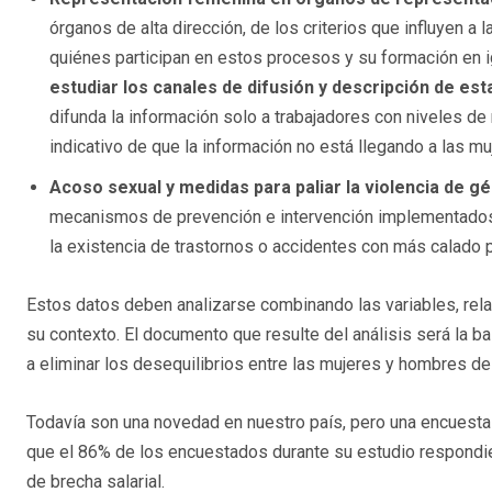
órganos de alta dirección, de los criterios que influyen a
quiénes participan en estos procesos y su formación en
estudiar los canales de difusión y descripción de e
difunda la información solo a trabajadores con niveles de
indicativo de que la información no está llegando a las mu
Acoso sexual y medidas para paliar la violencia de g
mecanismos de prevención e intervención implementados 
la existencia de trastornos o accidentes con más calado 
Estos datos deben analizarse combinando las variables, rela
su contexto. El documento que resulte del análisis será la 
a eliminar los desequilibrios entre las mujeres y hombres de 
Todavía son una novedad en nuestro país, pero una encuesta
que el 86% de los encuestados durante su estudio respondie
de brecha salarial.