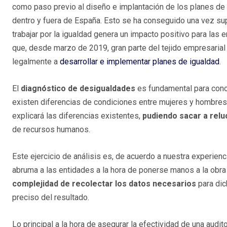
como paso previo al diseño e implantación de los planes de
dentro y fuera de España. Esto se ha conseguido una vez su
trabajar por la igualdad genera un impacto positivo para las
que, desde marzo de 2019, gran parte del tejido empresarial
legalmente a
desarrollar e implementar planes de igualdad
.
El
diagnóstico de desigualdades
es fundamental para cono
existen diferencias de condiciones entre mujeres y hombres, 
explicará las diferencias existentes,
pudiendo sacar a relu
de recursos humanos.
Este ejercicio de análisis es, de acuerdo a nuestra experie
abruma a las entidades a la hora de ponerse manos a la obra
complejidad de recolectar los datos necesarios
para dic
preciso del resultado.
Lo principal a la hora de asegurar la efectividad de una audito