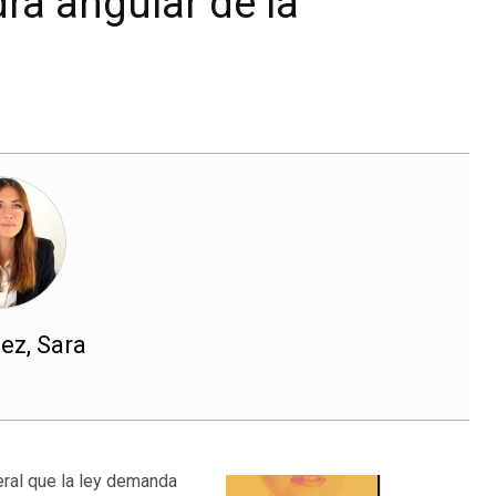
ra angular de la
ez, Sara
neral que la ley demanda