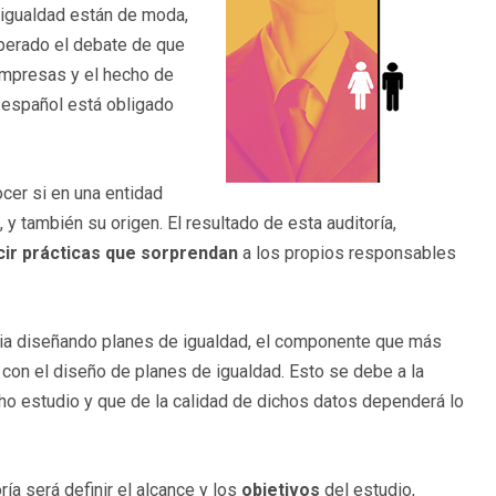
 igualdad están de moda,
perado el debate de que
 empresas y el hecho de
 español está obligado
cer si en una entidad
y también su origen. El resultado de esta auditoría,
cir prácticas que sorprendan
a los propios responsables
ncia diseñando planes de igualdad, el componente que más
 con el diseño de planes de igualdad. Esto se debe a la
ho estudio y que de la calidad de dichos datos dependerá lo
ría será definir el alcance y los
objetivos
del estudio,