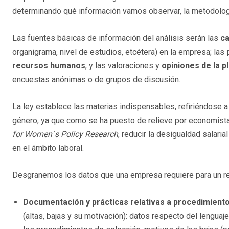
determinando qué información vamos observar, la metodologí
Las fuentes básicas de información del análisis serán las
ca
organigrama, nivel de estudios, etcétera) en la empresa; las
recursos humanos
; y las valoraciones y
opiniones de la pl
encuestas anónimas o de grupos de discusión.
La ley establece las materias indispensables, refiriéndose a
género, ya que como se ha puesto de relieve por economist
for Women´s Policy Research
, reducir la desigualdad salaria
en el ámbito laboral.
Desgranemos los datos que una empresa requiere para un rea
Documentación y prácticas relativas a procedimiento
(altas, bajas y su motivación): datos respecto del lenguaj