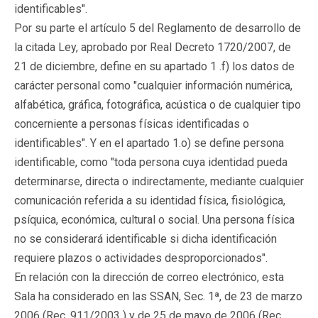
identificables".
Por su parte el artículo 5 del Reglamento de desarrollo de
la citada Ley, aprobado por Real Decreto 1720/2007, de
21 de diciembre, define en su apartado 1 .f) los datos de
carácter personal como "cualquier información numérica,
alfabética, gráfica, fotográfica, acústica o de cualquier tipo
concerniente a personas físicas identificadas o
identificables". Y en el apartado 1.o) se define persona
identificable, como "toda persona cuya identidad pueda
determinarse, directa o indirectamente, mediante cualquier
comunicación referida a su identidad física, fisiológica,
psíquica, económica, cultural o social. Una persona física
no se considerará identificable si dicha identificación
requiere plazos o actividades desproporcionados".
En relación con la dirección de correo electrónico, esta
Sala ha considerado en las SSAN, Sec. 1ª, de 23 de marzo
2006 (Rec. 911/2003 ) y de 25 de mayo de 2006 (Rec.