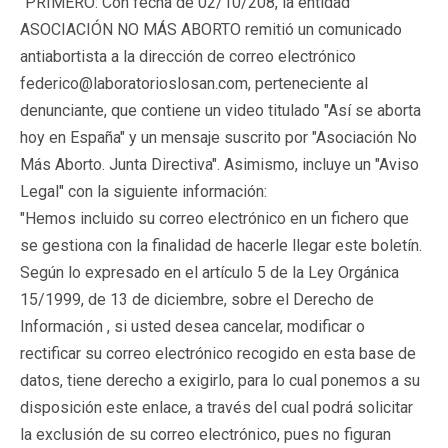
"PRIMERO: Con fecha de 02/10/208, la entidad
ASOCIACIÓN NO MÁS ABORTO remitió un comunicado
antiabortista a la dirección de correo electrónico
federico@laboratorioslosan.com, perteneciente al
denunciante, que contiene un video titulado "Así se aborta
hoy en España" y un mensaje suscrito por "Asociación No
Más Aborto. Junta Directiva". Asimismo, incluye un "Aviso
Legal" con la siguiente información:
"Hemos incluido su correo electrónico en un fichero que
se gestiona con la finalidad de hacerle llegar este boletín.
Según lo expresado en el artículo 5 de la Ley Orgánica
15/1999, de 13 de diciembre, sobre el Derecho de
Información , si usted desea cancelar, modificar o
rectificar su correo electrónico recogido en esta base de
datos, tiene derecho a exigirlo, para lo cual ponemos a su
disposición este enlace, a través del cual podrá solicitar
la exclusión de su correo electrónico, pues no figuran