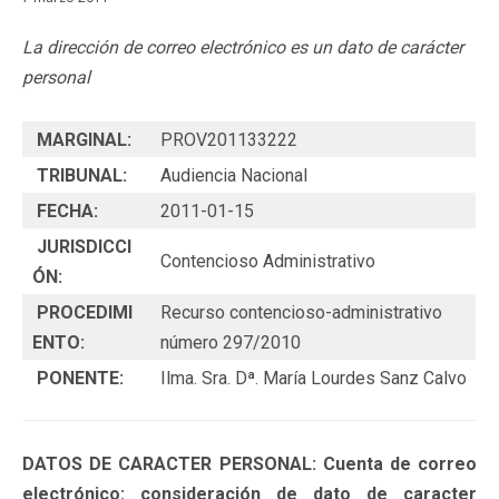
La dirección de correo electrónico es un dato de carácter
personal
MARGINAL:
PROV201133222
TRIBUNAL:
Audiencia Nacional
FECHA:
2011-01-15
JURISDICCI
Contencioso Administrativo
ÓN:
PROCEDIMI
Recurso contencioso-administrativo
ENTO:
número 297/2010
PONENTE:
Ilma. Sra. Dª. María Lourdes Sanz Calvo
DATOS DE CARACTER PERSONAL: Cuenta de correo
electrónico: consideración de dato de caracter