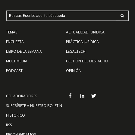
Buscar: Escribe aquí tu búsqueda
TEMAS
ACTUALIDAD JURÍDICA
ENCUESTA
PRÁCTICA JURÍDICA
LIBRO DE LA SEMANA
LEGALTECH
MULTIMEDIA
GESTIÓN DEL DESPACHO
PODCAST
OPINIÓN
COLABORADORES
SUSCRÍBETE A NUESTRO BOLETÍN
HISTÓRICO
RSS
RECOMENDAMOS