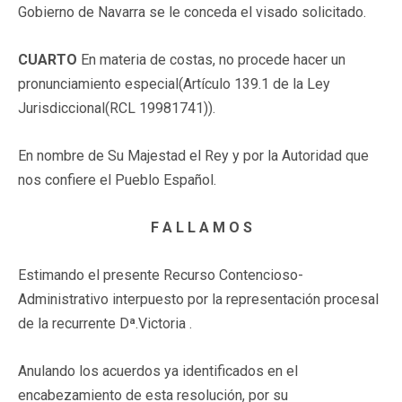
Gobierno de Navarra se le conceda el visado solicitado.
CUARTO
En materia de costas, no procede hacer un
pronunciamiento especial(Artículo 139.1 de la Ley
Jurisdiccional(
RCL 19981741
)).
En nombre de Su Majestad el Rey y por la Autoridad que
nos confiere el Pueblo Español.
F A L L A M O S
Estimando el presente Recurso Contencioso-
Administrativo interpuesto por la representación procesal
de la recurrente Dª.Victoria .
Anulando los acuerdos ya identificados en el
encabezamiento de esta resolución, por su