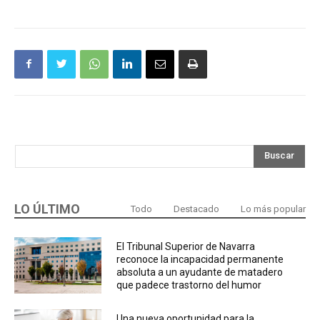
Buscar
LO ÚLTIMO
Todo
Destacado
Lo más popular
El Tribunal Superior de Navarra
reconoce la incapacidad permanente
absoluta a un ayudante de matadero
que padece trastorno del humor
Una nueva oportunidad para la