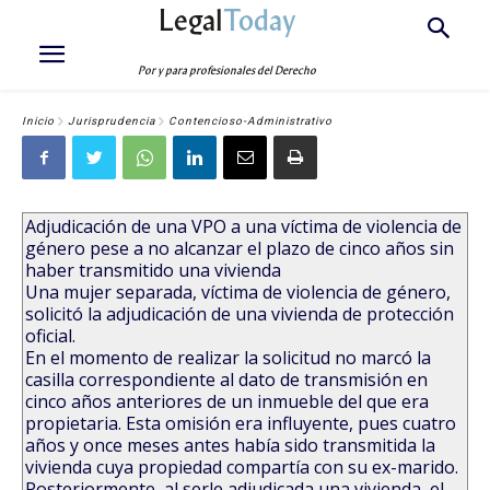
Legal
Today
Por y para profesionales del Derecho
Inicio
Jurisprudencia
Contencioso-Administrativo
Adjudicación de una VPO a una víctima de violencia de
género pese a no alcanzar el plazo de cinco años sin
haber transmitido una vivienda
Una mujer separada, víctima de violencia de género,
solicitó la adjudicación de una vivienda de protección
oficial.
En el momento de realizar la solicitud no marcó la
casilla correspondiente al dato de transmisión en
cinco años anteriores de un inmueble del que era
propietaria. Esta omisión era influyente, pues cuatro
años y once meses antes había sido transmitida la
vivienda cuya propiedad compartía con su ex-marido.
Posteriormente, al serle adjudicada una vivienda, el