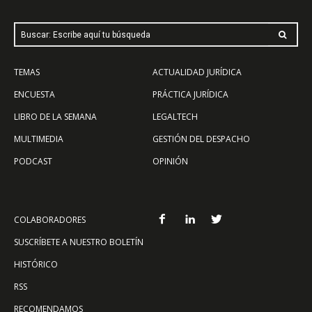
Buscar: Escribe aquí tu búsqueda
TEMAS
ACTUALIDAD JURÍDICA
ENCUESTA
PRÁCTICA JURÍDICA
LIBRO DE LA SEMANA
LEGALTECH
MULTIMEDIA
GESTIÓN DEL DESPACHO
PODCAST
OPINIÓN
COLABORADORES
SUSCRÍBETE A NUESTRO BOLETÍN
HISTÓRICO
RSS
RECOMENDAMOS