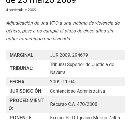
4 noviembre 2009
Adjudicación de una VPO a una víctima de violencia de
género, pese a no cumplir el plazo de cinco años sin
haber transmitido una vivienda
MARGINAL:
JUR 2009, 294679
Tribunal Superior de Justicia de
TRIBUNAL:
Navarra
FECHA:
2009-11-04
JURISDICCIÓN:
Contencioso Admnistrativa
PROCEDIMIENT
Recurso C.A. 470/2008
O:
PONENTE:
Excmo. Sr. D. Ignacio Merino Zalba