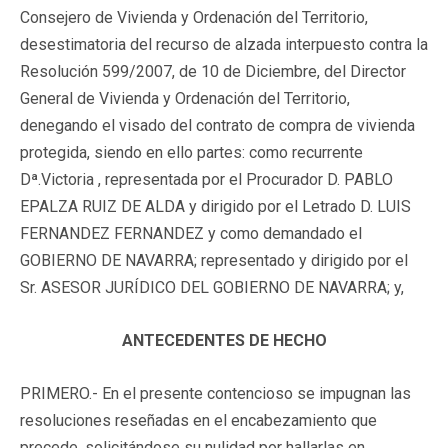
Consejero de Vivienda y Ordenación del Territorio,
desestimatoria del recurso de alzada interpuesto contra la
Resolución 599/2007, de 10 de Diciembre, del Director
General de Vivienda y Ordenación del Territorio,
denegando el visado del contrato de compra de vivienda
protegida, siendo en ello partes: como recurrente
Dª.Victoria , representada por el Procurador D. PABLO
EPALZA RUIZ DE ALDA y dirigido por el Letrado D. LUIS
FERNANDEZ FERNANDEZ y como demandado el
GOBIERNO DE NAVARRA; representado y dirigido por el
Sr. ASESOR JURÍDICO DEL GOBIERNO DE NAVARRA; y,
ANTECEDENTES DE HECHO
PRIMERO.- En el presente contencioso se impugnan las
resoluciones reseñadas en el encabezamiento que
precede, solicitándose su nulidad por hallarlas en