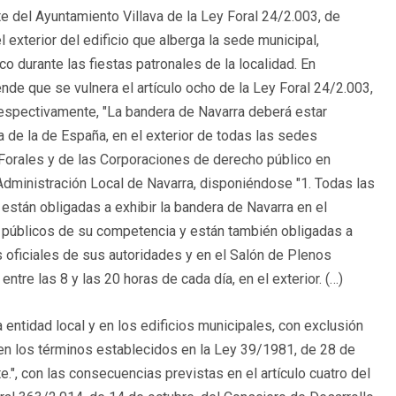
te del Ayuntamiento Villava de la Ley Foral 24/2.003, de
l exterior del edificio que alberga la sede municipal,
durante las fiestas patronales de la localidad. En
nde que se vulnera el artículo ocho de la Ley Foral 24/2.003,
respectivamente, "La bandera de Navarra deberá estar
a de la de España, en el exterior de todas las sedes
s Forales y de las Corporaciones de derecho público en
 Administración Local de Navarra, disponiéndose "1. Todas las
stán obligadas a exhibir la bandera de Navarra en el
s públicos de su competencia y están también obligadas a
s oficiales de sus autoridades y en el Salón de Plenos
ntre las 8 y las 20 horas de cada día, en el exterior. (…)
 entidad local y en los edificios municipales, con exclusión
a en los términos establecidos en la Ley 39/1981, de 28 de
.", con las consecuencias previstas en el artículo cuatro del