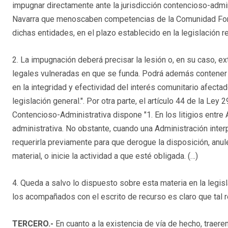
impugnar directamente ante la jurisdicción contencioso-admin
Navarra que menoscaben competencias de la Comunidad Foral,
dichas entidades, en el plazo establecido en la legislación r
2. La impugnación deberá precisar la lesión o, en su caso, e
legales vulneradas en que se funda. Podrá además contener 
en la integridad y efectividad del interés comunitario afecta
legislación general.". Por otra parte, el artículo 44 de la Ley 
Contencioso-Administrativa dispone "1. En los litigios entre
administrativa. No obstante, cuando una Administración inter
requerirla previamente para que derogue la disposición, anul
material, o inicie la actividad a que esté obligada. (…)
4. Queda a salvo lo dispuesto sobre esta materia en la legisl
los acompañados con el escrito de recurso es claro que tal r
TERCERO.-
En cuanto a la existencia de vía de hecho, traere