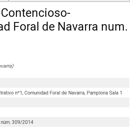
 Contencioso-
d Foral de Navarra num.
avarra)
rativo nº1, Comunidad Foral de Navarra, Pamplona Sala 1
o núm. 309/2014