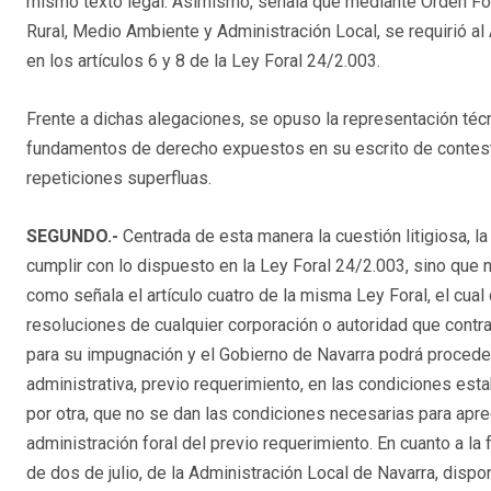
mismo texto legal. Asimismo, señala que mediante Orden For
Rural, Medio Ambiente y Administración Local, se requirió al
en los artículos 6 y 8 de la Ley Foral 24/2.003.
Frente a dichas alegaciones, se opuso la representación téc
fundamentos de derecho expuestos en su escrito de contest
repeticiones superfluas.
SEGUNDO.-
Centrada de esta manera la cuestión litigiosa, la
cumplir con lo dispuesto en la Ley Foral 24/2.003, sino que 
como señala el artículo cuatro de la misma Ley Foral, el cua
resoluciones de cualquier corporación o autoridad que contra
para su impugnación y el Gobierno de Navarra podrá proceder
administrativa, previo requerimiento, en las condiciones estab
por otra, que no se dan las condiciones necesarias para aprec
administración foral del previo requerimiento. En cuanto a la f
de dos de julio, de la Administración Local de Navarra, disp