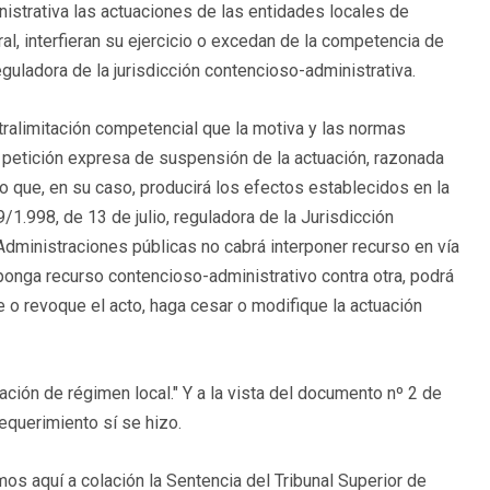
istrativa las actuaciones de las entidades locales de
 interfieran su ejercicio o excedan de la competencia de
eguladora de la jurisdicción contencioso-administrativa.
xtralimitación competencial que la motiva y las normas
petición expresa de suspensión de la actuación, razonada
do que, en su caso, producirá los efectos establecidos en la
29/1.998, de 13 de julio, reguladora de la Jurisdicción
 Administraciones públicas no cabrá interponer recurso en vía
ponga recurso contencioso-administrativo contra otra, podrá
e o revoque el acto, haga cesar o modifique la actuación
ación de régimen local." Y a la vista del documento nº 2 de
equerimiento sí se hizo.
mos aquí a colación la Sentencia del Tribunal Superior de