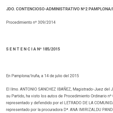
JDO. CONTENCIOSO-ADMINISTRATIVO Nº2 PAMPLONA/
Procedimiento nº 309/2014
S E N T E N C I A Nº 185/2015
En Pamplona/Iruña, a 14 de julio del 2015
El Ilmo. ANTONIO SANCHEZ IBAÑEZ, Magistrado-Juez del Jd
su Partido, ha visto los autos de Procedimiento Ordinari
representado y defendido por el LETRADO DE LA COMUNI
representado por la procuradora Dª. ANA IMIRIZALDU PANDI