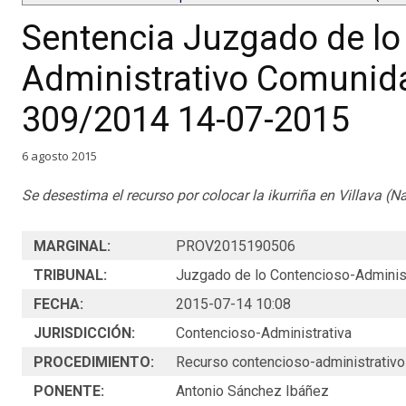
Sentencia Juzgado de lo
Administrativo Comunida
309/2014 14-07-2015
6 agosto 2015
Se desestima el recurso por colocar la ikurriña en Villava (N
MARGINAL:
PROV2015190506
TRIBUNAL:
Juzgado de lo Contencioso-Administ
FECHA:
2015-07-14 10:08
JURISDICCIÓN:
Contencioso-Administrativa
PROCEDIMIENTO:
Recurso contencioso-administrativ
PONENTE:
Antonio Sánchez Ibáñez