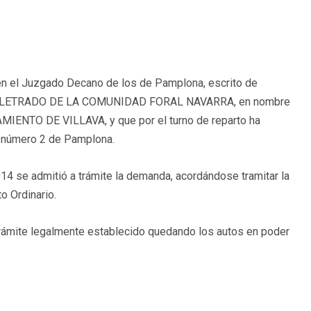
en el Juzgado Decano de los de Pamplona, escrito de
or el LETRADO DE LA COMUNIDAD FORAL NAVARRA, en nombre
IENTO DE VILLAVA, y que por el turno de reparto ha
o número 2 de Pamplona.
14 se admitió a trámite la demanda, acordándose tramitar la
o Ordinario.
trámite legalmente establecido quedando los autos en poder