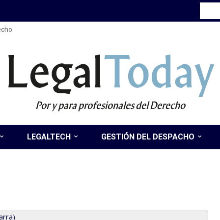
recho
Legal
Today
Por y para profesionales del Derecho
LEGALTECH
GESTIÓN DEL DESPACHO
arra)