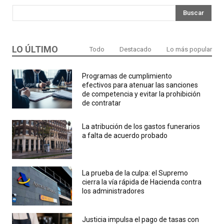
Buscar
LO ÚLTIMO
Todo
Destacado
Lo más popular
Programas de cumplimiento
efectivos para atenuar las sanciones
de competencia y evitar la prohibición
de contratar
La atribución de los gastos funerarios
a falta de acuerdo probado
La prueba de la culpa: el Supremo
cierra la vía rápida de Hacienda contra
los administradores
Justicia impulsa el pago de tasas con