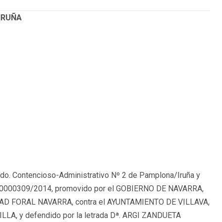
IRUÑA
o. Contencioso-Administrativo Nº 2 de Pamplona/Iruña y
o nº 0000309/2014, promovido por el GOBIERNO DE NAVARRA,
DAD FORAL NAVARRA, contra el AYUNTAMIENTO DE VILLAVA,
LLA, y defendido por la letrada Dª. ARGI ZANDUETA