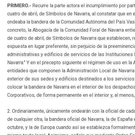
PRIMERO.-
Recurre la parte actora el incumplimiento por par
cuatro de abril, de Símbolos de Navarra, al constatar que en e
ondeaba la bandera de la Comunidad Autónoma del País Vasco 
concreto, la Abogacía de la Comunidad Foral de Navarra entie
de cuatro de abril, de Símbolos de Navarra que establecen, 
expuesta en lugar preferente, sin perjuicio de la preeminenci
administrativas y edificios de servicios de las Institucione
Navarra." Y en el precepto siguiente el régimen de uso en la
entidades que componen la Administración Local de Navarra e
exterior de sus sedes y edificios destinados a los servicio
colocar la bandera de Navarra en el interior de los despacho
Corporativos, de forma permanente en el interior y, al menos, e
2. Ordinariamente, únicamente ondearán con la oficial de cada
de cualquier otra, la bandera oficial de Navarra, la de Españ
octubre, y la de Europa cuando así se establezca formalmente