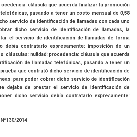
dencia: cláusula que acuerda finalizar la promoción
s telefónicas, pasando a tener un costo mensual de 0,58
ho servicio de identificación de llamadas con cada uno
obrar dicho servicio de identificación de llamadas, la
ar el servicio de identificación de llamadas de forma
io debía contratarlo expresamente: imposición de un
: cláusulas: nulidad: procedencia: cláusula que acuerda
ntificación de llamadas telefónicas, pasando a tener un
rueba que contrató dicho servicio de identificación de
íneas: para poder cobrar dicho servicio de identificación
e dejaba de prestar el servicio de identificación de
poner dicho servicio debía contratarlo expresamente:
Nº130/2014