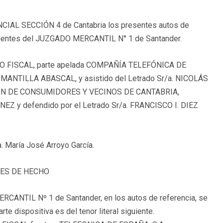
NCIAL SECCIÓN 4 de Cantabria los presentes autos de
ocedentes del JUZGADO MERCANTIL N° 1 de Santander.
ERIO FISCAL, parte apelada COMPAÑÍA TELEFÓNICA DE
N MANTILLA ABASCAL, y asistido del Letrado Sr/a. NICOLÁS
IÓN DE CONSUMIDORES Y VECINOS DE CANTABRIA,
EZ y defendido por el Letrado Sr/a. FRANCISCO I. DIEZ
. María José Arroyo García.
ES DE HECHO
ERCANTIL Nº 1 de Santander, en los autos de referencia, se
e dispositiva es del tenor literal siguiente.