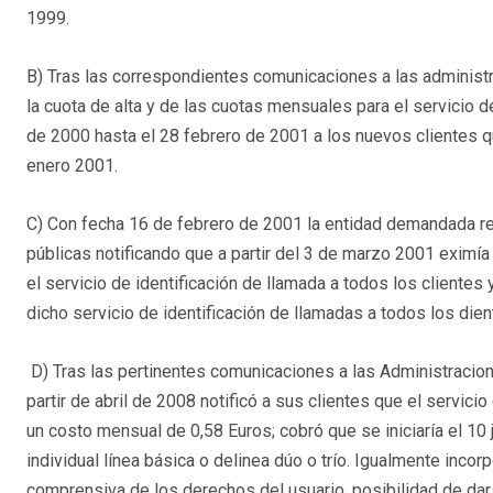
1999.
B) Tras las correspondientes comunicaciones a las adminis
la cuota de alta y de las cuotas mensuales para el servicio 
de 2000 hasta el 28 febrero de 2001 a los nuevos clientes qu
enero 2001.
C) Con fecha 16 de febrero de 2001 la entidad demandada re
públicas notificando que a partir del 3 de marzo 2001 eximía
el servicio de identificación de llamada a todos los clientes
dicho servicio de identificación de llamadas a todos los dien
D) Tras las pertinentes comunicaciones a las Administracion
partir de abril de 2008 notificó a sus clientes que el servicio
un costo mensual de 0,58 Euros; cobró que se iniciaría el 10 j
individual línea básica o de­linea dúo o trío. Igualmente incorp
comprensiva de los derechos del usuario, posibilidad de dar