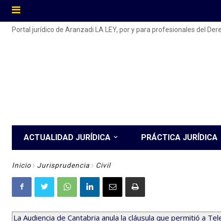
Portal jurídico de Aranzadi LA LEY, por y para profesionales del De
ACTUALIDAD JURÍDICA
PRÁCTICA JURÍDICA
Inicio
Jurisprudencia
Civil
La Audiencia de Cantabria anula la cláusula que permitió a Tele