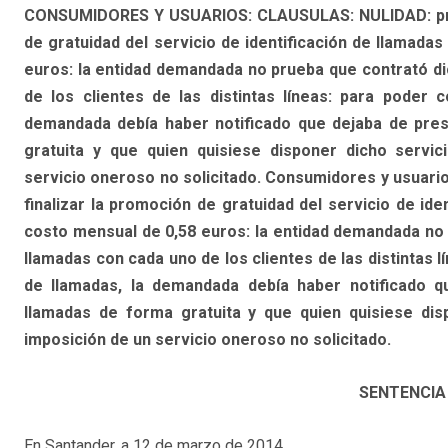
CONSUMIDORES Y USUARIOS: CLAUSULAS: NULIDAD: proce
de gratuidad del servicio de identificación de llamada
euros: la entidad demandada no prueba que contrató dic
de los clientes de las distintas líneas: para poder c
demandada debía haber notificado que dejaba de prest
gratuita y que quien quisiese disponer dicho servic
servicio oneroso no solicitado. Consumidores y usuarios
finalizar la promoción de gratuidad del servicio de ide
costo mensual de 0,58 euros: la entidad demandada no p
llamadas con cada uno de los clientes de las distintas l
de llamadas, la demandada debía haber notificado qu
llamadas de forma gratuita y que quien quisiese dis
imposición de un servicio oneroso no solicitado.
SENTENCIA 
En Santander, a 12 de marzo de 2014.