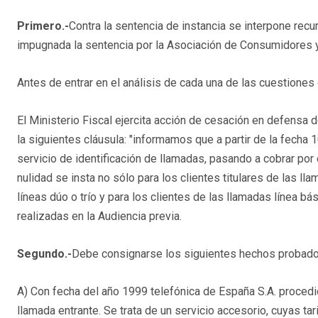
Primero.-
Contra la sentencia de instancia se interpone recu
impugnada la sentencia por la Asociación de Consumidores 
Antes de entrar en el análisis de cada una de las cuestiones
El Ministerio Fiscal ejercita acción de cesación en defensa d
la siguientes cláusula: "informamos que a partir de la fecha 1
servicio de identificación de llamadas, pasando a cobrar por e
nulidad se insta no sólo para los clientes titulares de las ll
líneas dúo o trío y para los clientes de las llamadas línea b
realizadas en la Audiencia previa.
Segundo.-
Debe consignarse los siguientes hechos probado
A) Con fecha del año 1999 telefónica de España S.A. procedió 
llamada entrante. Se trata de un servicio accesorio, cuyas ta