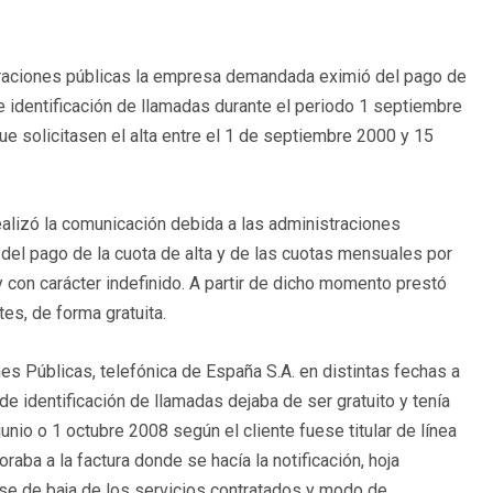
traciones públicas la empresa demandada eximió del pago de
de identificación de llamadas durante el periodo 1 septiembre
e solicitasen el alta entre el 1 de septiembre 2000 y 15
alizó la comunicación debida a las administraciones
 del pago de la cuota de alta y de las cuotas mensuales por
 y con carácter indefinido. A partir de dicho momento prestó
tes, de forma gratuita.
es Públicas, telefónica de España S.A. en distintas fechas a
 de identificación de llamadas dejaba de ser gratuito y tenía
unio o 1 octubre 2008 según el cliente fuese titular de línea
oraba a la factura donde se hacía la notificación, hoja
se de baja de los servicios contratados y modo de