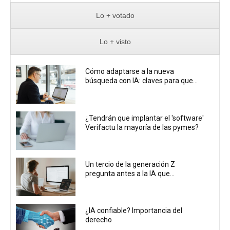
Lo + votado
Lo + visto
Cómo adaptarse a la nueva
búsqueda con IA: claves para que...
¿Tendrán que implantar el 'software'
Verifactu la mayoría de las pymes?
Un tercio de la generación Z
pregunta antes a la IA que...
¿IA confiable? Importancia del
derecho