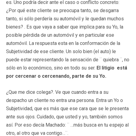
es. Uno podría decir ante el caso o conflicto concreto:
¿Por qué este cliente se preocupa tanto, se desgarra
tanto, si sólo perdería su automóvil y le quedan muchos
bienes? . Es que vaya a saber que implica para su Yo, la
posible pérdida de un automóvil y en particular ese
automóvil. La respuesta esta en la conformación de la
Subjetividad de ese cliente. Un solo bien (el auto) le
puede estar representando la sensación de ¨ quiebra ¨, no
sólo en lo económico, sino en todo su ser.
El litigio está
por cercenar o cercenando, parte de su Yo.
¿Que me dice colega?. Ve que cuando entra a su
despacho un cliente no entra una persona. Entra un Yo o
Subjetividad, que es más que ese cara que se le presenta
ante sus ojos. Cuidado, que usted y yo, también somos
así. Por eso decía Machado: ¨ …más busca en tu espejo al
otro, al otro que va contigo…¨.