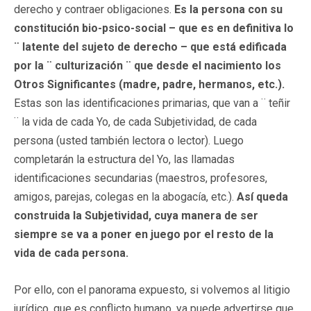
derecho y contraer obligaciones.
Es la persona con su
constitución bio-psico-social – que es en definitiva lo
¨ latente del sujeto de derecho – que está edificada
por la ¨ culturización ¨ que desde el nacimiento los
Otros Significantes (madre, padre, hermanos, etc.).
Estas son las identificaciones primarias, que van a ¨ teñir
¨ la vida de cada Yo, de cada Subjetividad, de cada
persona (usted también lectora o lector). Luego
completarán la estructura del Yo, las llamadas
identificaciones secundarias (maestros, profesores,
amigos, parejas, colegas en la abogacía, etc.).
Así queda
construida la Subjetividad, cuya manera de ser
siempre se va a poner en juego por el resto de la
vida de cada persona.
Por ello, con el panorama expuesto, si volvemos al litigio
jurídico, que es conflicto humano, ya puede advertirse que