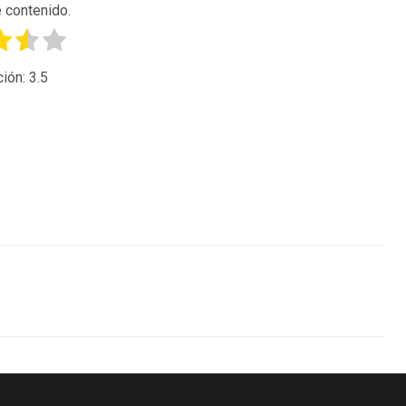
 contenido.
ción:
3.5