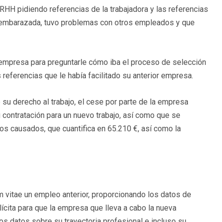
RHH pidiendo referencias de la trabajadora y las referencias
 embarazada, tuvo problemas con otros empleados y que
 empresa para preguntarle cómo iba el proceso de selección
 referencias que le había facilitado su anterior empresa.
su derecho al trabajo, el cese por parte de la empresa
 contratación para un nuevo trabajo, así como que se
s causados, que cuantifica en 65.210 €, así como la
um vitae un empleo anterior, proporcionando los datos de
lícita para que la empresa que lleva a cabo la nueva
los datos sobre su trayectoria profesional e incluso su