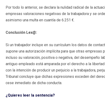
Por todo lo anterior, se declara la nulidad radical de la actu
empresas valoraciones negativas de la trabajadora y se orde
asimismo una multa en cuantía de 6.251 €.
Conclusión Lex@:
Si un trabajador incluye en su currículum los datos de contac
supone una autorización implícita para que otras empresas p
incluso su valoración, positiva o negativa, del desempeño lab
antiguo empleado está amparada por el derecho a la libertad
con la intención de producir un perjuicio a la trabajadora, pe
Tribunal concluye que dichas expresiones exceden del derech
cese inmediato de dicha conducta.
¿Quieres lee
r la sentencia?