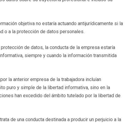
ormación objetiva no estaría actuando antijurídicamente si la
ad o a la protección de datos personales.
la protección de datos, la conducta de la empresa estaría
d informativa, siempre y cuando la información transmitida
or la anterior empresa de la trabajadora incluían
o puro y simple de la libertad informativa, sino en la
ciones han excedido del ámbito tutelado por la libertad de
trata de una conducta destinada a producir un perjuicio a la