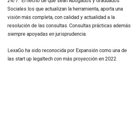
24/7. El hecho de que sean Abogados y Graduados
Sociales los que actualizan la herramienta, aporta una
visión más completa, con calidad y actualidad a la
resolución de las consultas. Consultas prácticas además
siempre apoyadas en jurisprudencia.
LexaGo ha sido reconocida por Expansión como una de
las start up legaltech con más proyección en 2022.