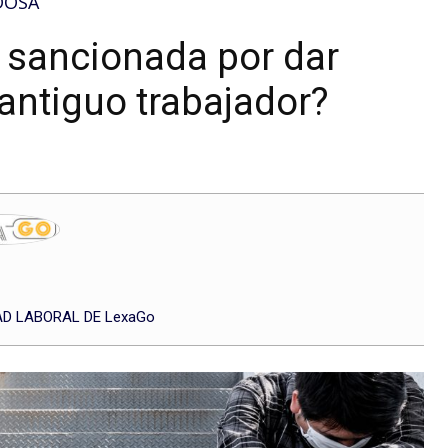
DOSA
 sancionada por dar
antiguo trabajador?
D LABORAL DE LexaGo