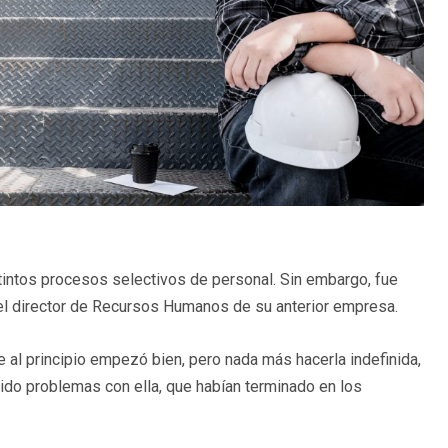
tintos procesos selectivos de personal. Sin embargo, fue
r el director de Recursos Humanos de su anterior empresa.
e al principio empezó bien, pero nada más hacerla indefinida,
do problemas con ella, que habían terminado en los