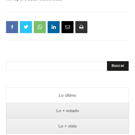
Buscar
Lo último
Lo + votado
Lo + visto