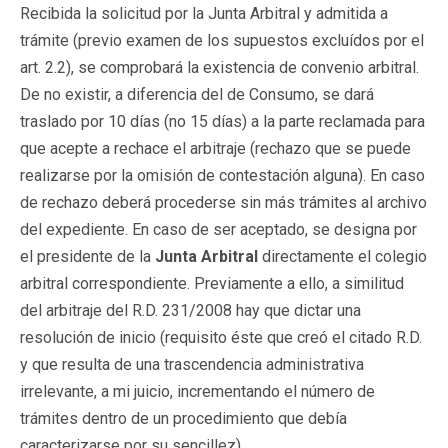
Recibida la solicitud por la Junta Arbitral y admitida a
trámite (previo examen de los supuestos excluídos por el
art. 2.2), se comprobará la existencia de convenio arbitral.
De no existir, a diferencia del de Consumo, se dará
traslado por 10 días (no 15 días) a la parte reclamada para
que acepte a rechace el arbitraje (rechazo que se puede
realizarse por la omisión de contestación alguna). En caso
de rechazo deberá procederse sin más trámites al archivo
del expediente. En caso de ser aceptado, se designa por
el presidente de la
Junta
Arbitral
directamente el colegio
arbitral correspondiente. Previamente a ello, a similitud
del arbitraje del R.D. 231/2008 hay que dictar una
resolución de inicio (requisito éste que creó el citado R.D.
y que resulta de una trascendencia administrativa
irrelevante, a mi juicio, incrementando el número de
trámites dentro de un procedimiento que debía
caracterizarse por su sencillez).