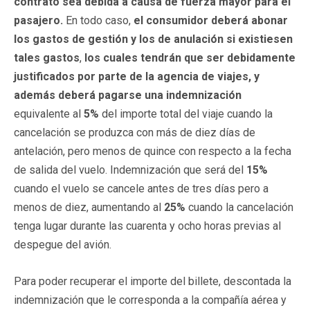
contrato sea debida a causa de fuerza mayor para el
pasajero.
En todo caso,
el consumidor deberá abonar
los gastos de gestión y los de anulación si existiesen
tales gastos
,
los cuales tendrán que ser debidamente
justificados por parte de la agencia de viajes, y
además deberá pagarse una indemnización
equivalente al
5%
del importe total del viaje cuando la
cancelación se produzca con más de diez días de
antelación, pero menos de quince con respecto a la fecha
de salida del vuelo. Indemnización que será del
15%
cuando el vuelo se cancele antes de tres días pero a
menos de diez, aumentando al
25%
cuando la cancelación
tenga lugar durante las cuarenta y ocho horas previas al
despegue del avión.
Para poder recuperar el importe del billete, descontada la
indemnización que le corresponda a la compañía aérea y