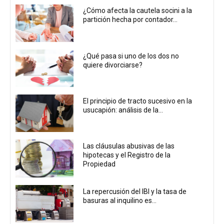
¿Cómo afecta la cautela socini a la
partición hecha por contador...
¿Qué pasa si uno de los dos no
quiere divorciarse?
El principio de tracto sucesivo en la
usucapión: análisis de la...
Las cláusulas abusivas de las
hipotecas y el Registro de la
Propiedad
La repercusión del IBI y la tasa de
basuras al inquilino es...