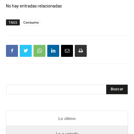
No hay entradas relacionadas
TAGS
Consumo
Buscar
Lo último
Lo + votado