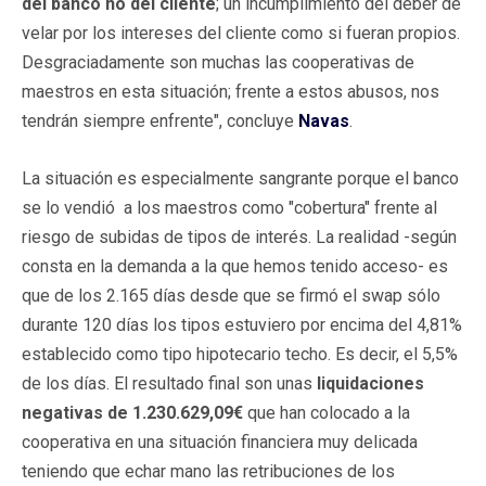
del banco no del cliente
; un incumplimiento del deber de
velar por los intereses del cliente como si fueran propios.
Desgraciadamente son muchas las cooperativas de
maestros en esta situación; frente a estos abusos, nos
tendrán siempre enfrente", concluye
Navas
.
La situación es especialmente sangrante porque el banco
se lo vendió a los maestros como "cobertura" frente al
riesgo de subidas de tipos de interés. La realidad -según
consta en la demanda a la que hemos tenido acceso- es
que de los 2.165 días desde que se firmó el swap sólo
durante 120 días los tipos estuviero por encima del 4,81%
establecido como tipo hipotecario techo. Es decir, el 5,5%
de los días. El resultado final son unas
liquidaciones
negativas de 1.230.629,09€
que han colocado a la
cooperativa en una situación financiera muy delicada
teniendo que echar mano las retribuciones de los