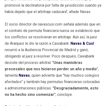
promovió la declinatoria por falta de jurisdicción cuando ya
había dejado que el arbitraje caducara", añade Navas.
El socio director de navascusi.com señala además que en
el contrato de permuta financiera nunca se estableció que
los conflictos se resolvieran en arbitraje. Aún así, la juez
de Aranjuez le dio la razón a Caixabank.
Navas & Cusí
recurrió a la Audiencia Provincial de Madrid y ganó,
obligando al juez a resolver. Poco después, Caixabank
desiste del proceso arbitral. "
Unas maniobras
procesales que nos hicieron perder un año y medio
",
lamenta
Navas
, quien advierte que "hay muchos colegios
afectados" y también hay permutas financieras colocadas
a administraciones públicas.
"Desgraciadamente, esto
no ha hecho sino comenzar"
, concluye.