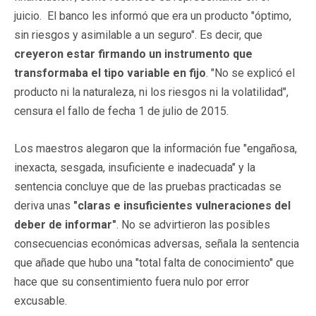
juicio. El banco les informó que era un producto "óptimo,
sin riesgos y asimilable a un seguro". Es decir, que
creyeron estar firmando un instrumento que
transformaba el tipo variable en fijo
. "No se explicó el
producto ni la naturaleza, ni los riesgos ni la volatilidad",
censura el fallo de fecha 1 de julio de 2015.
Los maestros alegaron que la información fue "engañosa,
inexacta, sesgada, insuficiente e inadecuada" y la
sentencia concluye que de las pruebas practicadas se
deriva unas
"claras e insuficientes vulneraciones del
deber de informar"
. No se advirtieron las posibles
consecuencias económicas adversas, señala la sentencia
que añade que hubo una "total falta de conocimiento" que
hace que su consentimiento fuera nulo por error
excusable.