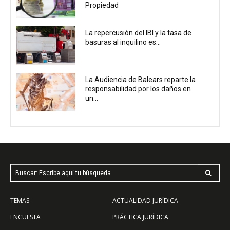
Propiedad
La repercusión del IBI y la tasa de
basuras al inquilino es...
La Audiencia de Balears reparte la
responsabilidad por los daños en
un...
Buscar: Escribe aquí tu búsqueda
TEMAS
ACTUALIDAD JURÍDICA
ENCUESTA
PRÁCTICA JURÍDICA