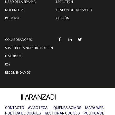
LIBRO DE LA SEMANA
LEGALTECH
MULTIMEDIA
GESTIÓN DEL DESPACHO
PODCAST
OPINIÓN
COLABORADORES
SUSCRÍBETE A NUESTRO BOLETÍN
HISTÓRICO
RSS
RECOMENDAMOS
CONTACTO
AVISO LEGAL
QUIÉNES SOMOS
MAPA WEB
POLÍTICA DE COOKIES
GESTIONAR COOKIES
POLÍTICA DE