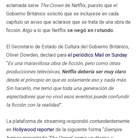
aclamada serie
The Crown
de Netflix, puesto que el
Gobierno Británico solicitó que se incluyese en cada
capítulo un aviso que aclarase que se trata de una obra de
ficción. Algo a lo que Netflix
se negó en rotundo.
El Secretario de Estado de Cultura del Gobierno Británico,
Oliver Dowden, declaró para
el periódico Mail on Sunday
“
Es una maravillosa obra de ficción, pero como otras
producciones televisivas,
Netflix debería ser muy claro
desde el principio en que es solamente eso y nada más.
Sin hacerlo, me temo que toda una generación de
espectadores que no vivió esos eventos puede confundir
la ficción con la realidad”.
La plataforma de streaming respondió contundentemente
en
Hollywood reporter
de la siguiente forma “
Siempre
hemos presentado ‘The Crown’ como un drama, y