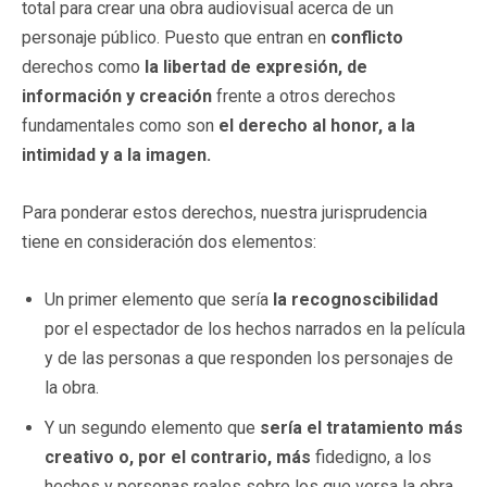
total para crear una obra audiovisual acerca de un
personaje público. Puesto que entran en
conflicto
derechos como
la libertad de expresión, de
información y creación
frente a otros derechos
fundamentales como son
el derecho al honor, a la
intimidad y a la imagen.
Para ponderar estos derechos, nuestra jurisprudencia
tiene en consideración dos elementos:
Un primer elemento que sería
la recognoscibilidad
por el espectador de los hechos narrados en la película
y de las personas a que responden los personajes de
la obra.
Y un segundo elemento que
sería el tratamiento más
creativo
o, por el contrario, más
fidedigno, a los
hechos y personas reales sobre los que versa la obra,