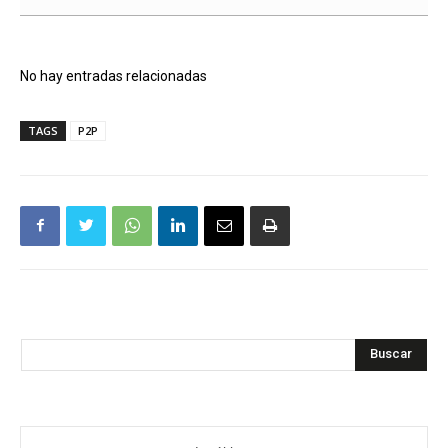
No hay entradas relacionadas
TAGS
P2P
Buscar