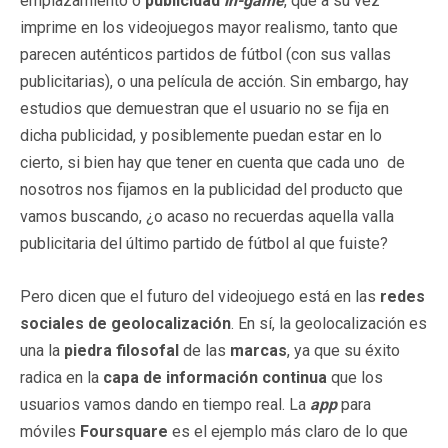
emplazamiento o
publicidad
in-game
, que a su vez
imprime en los videojuegos mayor realismo, tanto que
parecen auténticos partidos de fútbol (con sus vallas
publicitarias), o una película de acción. Sin embargo, hay
estudios que demuestran que el usuario no se fija en
dicha publicidad, y posiblemente puedan estar en lo
cierto, si bien hay que tener en cuenta que cada uno de
nosotros nos fijamos en la publicidad del producto que
vamos buscando, ¿o acaso no recuerdas aquella valla
publicitaria del último partido de fútbol al que fuiste?
Pero dicen que el futuro del videojuego está en las
redes
sociales de geolocalización
. En sí, la geolocalización es
una la
piedra filosofal
de las
marcas
, ya que su éxito
radica en la
capa de información continua
que los
usuarios vamos dando en tiempo real. La
app
para
móviles
Foursquare
es el ejemplo más claro de lo que