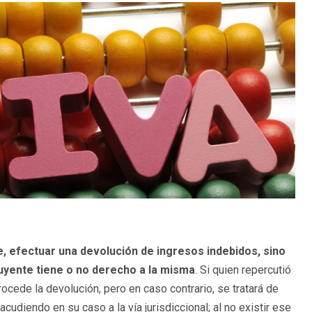
e, efectuar una devolución de ingresos indebidos, sino
buyente tiene o no derecho a la misma
. Si quien repercutió
cede la devolución, pero en caso contrario, se tratará de
cudiendo en su caso a la vía jurisdiccional; al no existir ese