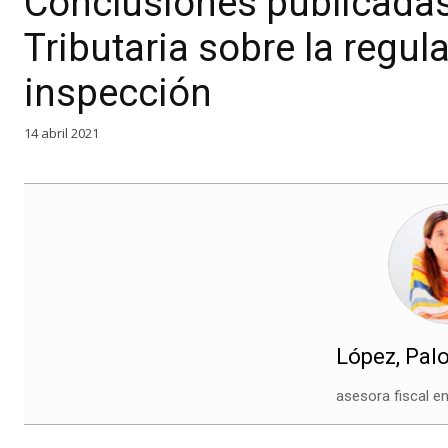
Conclusiones publicadas
Tributaria sobre la regul
inspección
14 abril 2021
López, Pal
asesora fiscal 