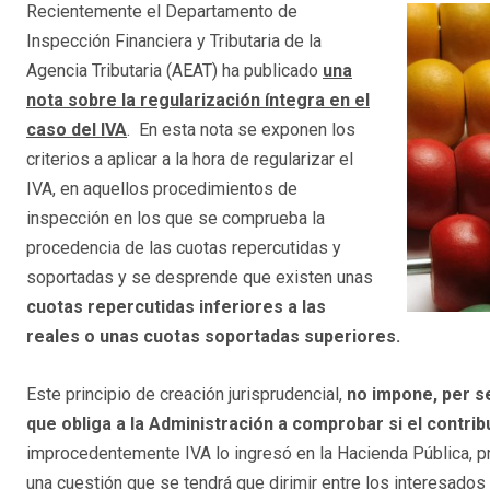
Recientemente el Departamento de
Inspección Financiera y Tributaria de la
Agencia Tributaria (AEAT) ha publicado
una
nota sobre la regularización íntegra en el
caso del IVA
. En esta nota se exponen los
criterios a aplicar a la hora de regularizar el
IVA, en aquellos procedimientos de
inspección en los que se comprueba la
procedencia de las cuotas repercutidas y
soportadas y se desprende que existen unas
cuotas repercutidas inferiores a las
reales o unas cuotas soportadas superiores.
Este principio de creación jurisprudencial,
no impone, per s
que obliga a la Administración a comprobar si el contri
improcedentemente IVA lo ingresó en la Hacienda Pública, pro
una cuestión que se tendrá que dirimir entre los interesados a