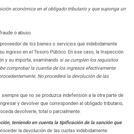
sición económica en el obligado tributario y que suponga un
 fraude o abuso.
 proveedor de los bienes o servicios que indebidamente
u ingreso en el Tesoro Público. En ese caso, la Inspección
ión y su importe, examinando
si se cumplen los requisitos
debe comprobar la cuantía de los ingresos efectivamente
procedentemente. No procederá la devolución de las
o
siempre que no se produzca indefensión a la otra parte de
ngresar y devolver que corresponden al obligado tributario,
oceda devolverle, total o parcialmente.
ción, teniendo en cuenta la tipificación de la sanción que
roceder la devolución de las cuotas indebidamente