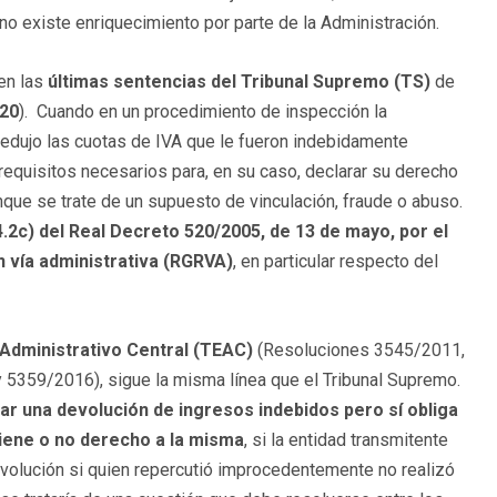
no existe enriquecimiento por parte de la Administración.
 en las
últimas sentencias del Tribunal Supremo (TS)
de
020
). Cuando en un procedimiento de inspección la
 dedujo las cuotas de IVA que le fueron indebidamente
 requisitos necesarios para, en su caso, declarar su derecho
que se trate de un supuesto de vinculación, fraude o abuso.
4.2c) del Real Decreto 520/2005, de 13 de mayo, por el
 vía administrativa (RGRVA)
, en particular respecto del
 Administrativo Central (TEAC)
(Resoluciones 3545/2011,
359/2016), sigue la misma línea que el Tribunal Supremo.
ar una devolución de ingresos indebidos pero sí obliga
tiene o no derecho a la misma
, si la entidad transmitente
evolución si quien repercutió improcedentemente no realizó