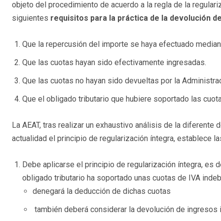
objeto del procedimiento de acuerdo a la regla de la regulari
siguientes
requisitos para la práctica de la devolución d
Que la repercusión del importe se haya efectuado mediant
Que las cuotas hayan sido efectivamente ingresadas.
Que las cuotas no hayan sido devueltas por la Administraci
Que el obligado tributario que hubiere soportado las cuo
La AEAT, tras realizar un exhaustivo análisis de la diferente d
actualidad el principio de regularización íntegra, establece l
Debe aplicarse el principio de regularización íntegra, es 
obligado tributario ha soportado unas cuotas de IVA inde
denegará la deducción de dichas cuotas
también deberá considerar la devolución de ingresos 