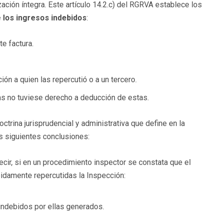
zación íntegra. Este artículo 14.2.c) del RGRVA establece los
e los ingresos indebidos
:
e factura.
ón a quien las repercutió o a un tercero.
tas no tuviese derecho a deducción de estas.
octrina jurisprudencial y administrativa que define en la
as siguientes conclusiones:
decir, si en un procedimiento inspector se constata que el
bidamente repercutidas la Inspección:
indebidos por ellas generados.