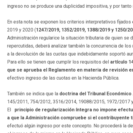
ingreso no se produce una duplicidad impositiva, y por tanto 
En esta nota se exponen los criterios interpretativos fijados
2019 y 2020 (
1247/2019, 1352/2019, 1388/2019 y 1250/2
Administración regularice la situación tributaria de quien se
repercutidas, deberá analizar también la concurrencia de los
a la devolución de las cuotas que indebidamente soportó aun
Para ello se tienen que cumplir los requisitos del
artículo 1
que se aprueba el Reglamento en materia de revisión en
efectivo ingreso de las cuotas en la Hacienda Pública.
También se indica que la
doctrina del Tribunal Económico
145/2011, 754/2012, 3516/2014, 19088/2015, 1972/2017 y 5
El
principio de regularización íntegra no impone efectu
a que la Administración compruebe si el contribuyente 
efectuó algún ingreso por este concepto. No procederá la d