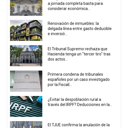
a jornada completa basta para
considerar económica...
Renovación de inmuebles: la
delgada línea entre gasto deducible
e inversió...
El Tribunal Supremo rechaza que
Hacienda tenga un "tercer tiro" tras
dos actos...
Primera condena de tribunales
españoles por un caso investigado
por la Fiscalí...
¿Evitar la despoblación rural a
través del IRPF? Deducciones en la...
El TJUE confirma la anulación de la