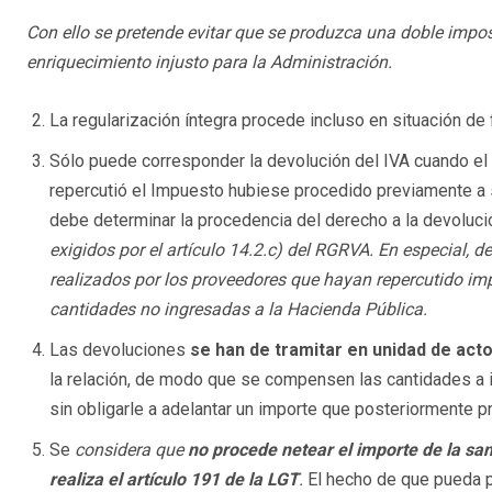
Con ello se pretende evitar que se produzca una doble impo
enriquecimiento injusto para la Administración.
La regularización íntegra procede incluso en situación de
Sólo puede corresponder la devolución del IVA cuando el
repercutió el Impuesto hubiese procedido previamente a s
debe determinar la procedencia del derecho a la devoluc
exigidos por el artículo 14.2.c) del RGRVA. En especial, 
realizados por los proveedores que hayan repercutido im
cantidades no ingresadas a la Hacienda Pública.
Las devoluciones
se han de tramitar en unidad de act
la relación, de modo que se compensen las cantidades a i
sin obligarle a adelantar un importe que posteriormente pr
Se
considera que
no procede netear el importe de la san
realiza el artículo 191 de la LGT
.
El hecho de que pueda p