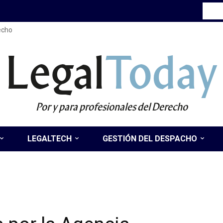
recho
Legal
Today
Por y para profesionales del Derecho
LEGALTECH
GESTIÓN DEL DESPACHO