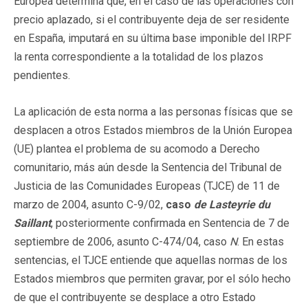
Europea determina que, en el caso de las operaciones con
precio aplazado, si el contribuyente deja de ser residente
en España, imputará en su última base imponible del IRPF
la renta correspondiente a la totalidad de los plazos
pendientes.
La aplicación de esta norma a las personas físicas que se
desplacen a otros Estados miembros de la Unión Europea
(UE) plantea el problema de su acomodo a Derecho
comunitario, más aún desde la Sentencia del Tribunal de
Justicia de las Comunidades Europeas (TJCE) de 11 de
marzo de 2004, asunto C-9/02,
caso
de Lasteyrie du
Saillant
, posteriormente confirmada en Sentencia de 7 de
septiembre de 2006, asunto C-474/04, caso
N
. En estas
sentencias, el TJCE entiende que aquellas normas de los
Estados miembros que permiten gravar, por el sólo hecho
de que el contribuyente se desplace a otro Estado