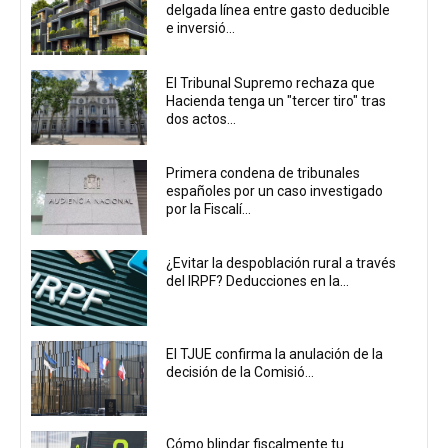
delgada línea entre gasto deducible
e inversió...
El Tribunal Supremo rechaza que
Hacienda tenga un "tercer tiro" tras
dos actos...
Primera condena de tribunales
españoles por un caso investigado
por la Fiscalí...
¿Evitar la despoblación rural a través
del IRPF? Deducciones en la...
El TJUE confirma la anulación de la
decisión de la Comisió...
Cómo blindar fiscalmente tu