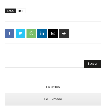
TAGS
IRPF
Buscar
Lo último
Lo + votado