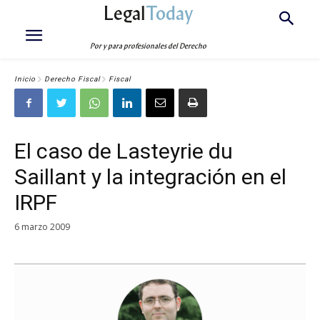
Legal
Today
Por y para profesionales del Derecho
Inicio
Derecho Fiscal
Fiscal
El caso de Lasteyrie du
Saillant y la integración en el
IRPF
6 marzo 2009