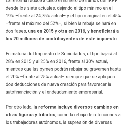
La reforma reduce a cinco el número de tramos del IRPF
desde los siete actuales, dejando el tipo mínimo en el
19% –frente al 24,75% actual– y el tipo marginal en el 45%
–frente al máximo del 52%–, si bien la rebaja se hará en
dos fases,
una en 2015 y otra en 2016, y beneficiará a
los 20 millones de contribuyentes de este impuesto.
En materia del Impuesto de Sociedades, el tipo bajará al
28% en 2015 y al 25% en 2016, frente al 30% actual,
mientras que las pymes podrán rebajar su gravamen hasta
el 20% –frente al 25% actual– siempre que se apliquen
dos deducciones de nueva creación para favorecer la
autofinanciación y el endeudamiento empresarial.
Por otro lado,
la reforma incluye diversos cambios en
otras figuras y tributos,
como la rebaja de retenciones a
los trabajadores autónomos, la supresión de diversas