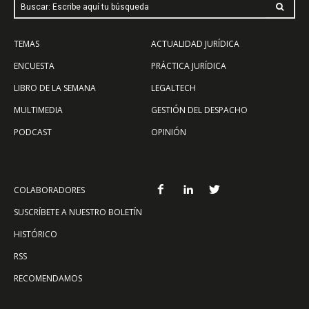
Buscar: Escribe aquí tu búsqueda
TEMAS
ACTUALIDAD JURÍDICA
ENCUESTA
PRÁCTICA JURÍDICA
LIBRO DE LA SEMANA
LEGALTECH
MULTIMEDIA
GESTIÓN DEL DESPACHO
PODCAST
OPINIÓN
COLABORADORES
SUSCRÍBETE A NUESTRO BOLETÍN
HISTÓRICO
RSS
RECOMENDAMOS