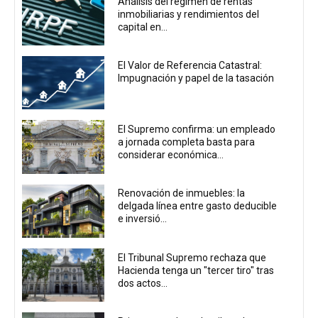
Análisis del régimen de rentas
inmobiliarias y rendimientos del
capital en...
El Valor de Referencia Catastral:
Impugnación y papel de la tasación
El Supremo confirma: un empleado
a jornada completa basta para
considerar económica...
Renovación de inmuebles: la
delgada línea entre gasto deducible
e inversió...
El Tribunal Supremo rechaza que
Hacienda tenga un "tercer tiro" tras
dos actos...