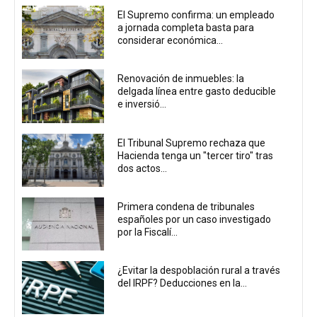
El Supremo confirma: un empleado
a jornada completa basta para
considerar económica...
Renovación de inmuebles: la
delgada línea entre gasto deducible
e inversió...
El Tribunal Supremo rechaza que
Hacienda tenga un "tercer tiro" tras
dos actos...
Primera condena de tribunales
españoles por un caso investigado
por la Fiscalí...
¿Evitar la despoblación rural a través
del IRPF? Deducciones en la...