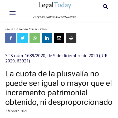
Legal
Today
Por y para profesionales del Derecho
Inicio
Derecho Fiscal
Fiscal
STS núm. 1689/2020, de 9 de diciembre de 2020 (JUR
2020, 63921)
La cuota de la plusvalía no
puede ser igual o mayor que el
incremento patrimonial
obtenido, ni desproporcionado
2 febrero 2021