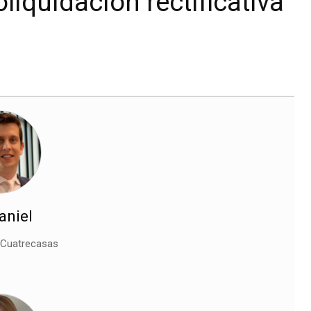
oliquidación rectificativa
aniel
Cuatrecasas