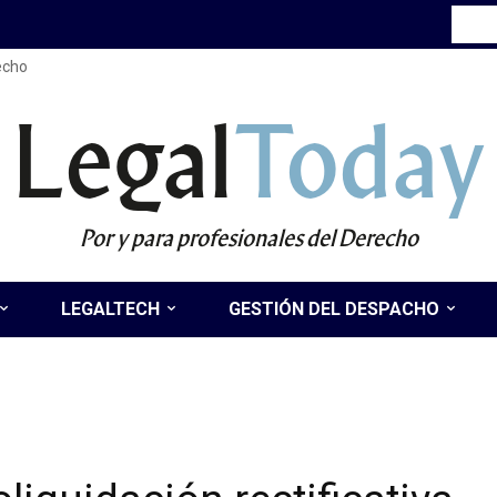
recho
Legal
Today
Por y para profesionales del Derecho
LEGALTECH
GESTIÓN DEL DESPACHO