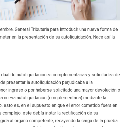
embre, General Tributaria para introducir una nueva forma de
meter en la presentación de su autoliquidación. Nace así la
a dual de autoliquidaciones complementarias y solicitudes de
de presentar la autoliquidación perjudicaba a la
enor ingreso o por haberse solicitado una mayor devolución o
a nueva autoliquidación (complementaria) mediante la
, esto es, en el supuesto en que el error cometido fuera en
 complejo: este debía instar la rectificación de su
rigida al órgano competente, recayendo la carga de la prueba