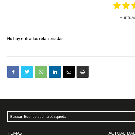
Puntua
No hay entradas relacionadas
Buscar: Escribe aquí tu búsqueda
TEMAS
ACTUALIDAD