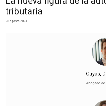
La nueva figura de la aut
tributaria
28 agosto 2023
Cuyás, D
Abogado de 