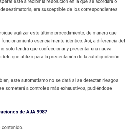
erar este a recibir la resolución en la que se acordara o
r desestimatoria, era susceptible de los correspondientes
persigue agilizar este último procedimiento, de manera que
 funcionamiento esencialmente idéntico. Así, a diferencia del
dano solo tendrá que confeccionar y presentar una nueva
delo que utilizó para la presentación de la autoliquidación
bien, este automatismo no se dará si se detectan riesgos
a se someterá a controles más exhaustivos, pudiéndose
icaciones de AJA 998?
 contenido.