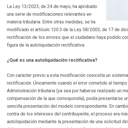
La Ley 13/2023, de 24 de mayo, ha aprobado
una serie de modificaciones relevantes en
materia tributaria. Entre otras medidas, se ha
modificado el artículo 120.3 de la Ley 58/2003, de 17 de dici
rectificación de los errores que el ciudadano haya podido co
figura de la autoliquidación rectificativa.
¿Qué es una autoliquidación rectificativa?
Con carácter previo a esta modificación coexistía un sistem
rectificación. Únicamente cuando el error cometido al tiempo 
Administración tributaria (ya sea por haberse realizado un m
compensación de la que correspondía), podía presentarse un
sencilla presentación del modelo correspondiente. En cambio
contra de los intereses del contribuyente, el proceso era más
autoliquidación mediante la presentación de una solicitud di