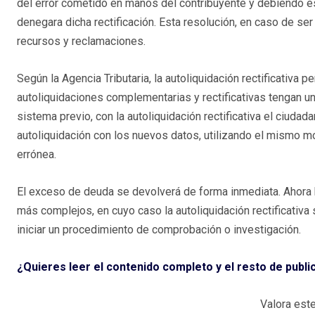
del error cometido en manos del contribuyente y debiendo esp
denegara dicha rectificación. Esta resolución, en caso de se
recursos y reclamaciones.
Según la Agencia Tributaria, la autoliquidación rectificativa 
autoliquidaciones complementarias y rectificativas tengan un
sistema previo, con la autoliquidación rectificativa el ciuda
autoliquidación con los nuevos datos, utilizando el mismo mo
errónea.
El exceso de deuda se devolverá de forma inmediata. Ahora 
más complejos, en cuyo caso la autoliquidación rectificativ
iniciar un procedimiento de comprobación o investigación.
¿Quieres leer el contenido completo y el resto de publ
Valora este