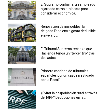
El Supremo confirma: un empleado
a jornada completa basta para
considerar económica...
Renovación de inmuebles: la
delgada línea entre gasto deducible
e inversió...
El Tribunal Supremo rechaza que
Hacienda tenga un "tercer tiro" tras
dos actos...
Primera condena de tribunales
españoles por un caso investigado
por la Fiscalí...
¿Evitar la despoblación rural a través
del IRPF? Deducciones en la...