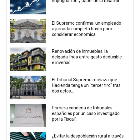
Impugnación y papel de la tasación
El Supremo confirma: un empleado
a jornada completa basta para
considerar económica...
Renovación de inmuebles: la
delgada línea entre gasto deducible
e inversió...
El Tribunal Supremo rechaza que
Hacienda tenga un "tercer tiro" tras
dos actos...
Primera condena de tribunales
españoles por un caso investigado
por la Fiscalí...
¿Evitar la despoblación rural a través