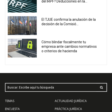
del IRPF? Deducciones en la...
El TJUE confirma la anulación de la
decisión de la Comisió...
Cómo blindar fiscalmente tu
empresa ante cambios normativos
o criterios de hacienda
Buscar: Escribe aquí tu búsqueda
TEMAS
ACTUALIDAD JURÍDICA
ENCUESTA
PRÁCTICA JURÍDICA