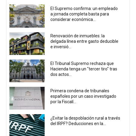
El Supremo confirma: un empleado
a jornada completa basta para
considerar económica...
Renovación de inmuebles: la
delgada línea entre gasto deducible
e inversió...
El Tribunal Supremo rechaza que
Hacienda tenga un "tercer tiro" tras
dos actos...
Primera condena de tribunales
españoles por un caso investigado
por la Fiscalí...
¿Evitar la despoblación rural a través
del IRPF? Deducciones en la...