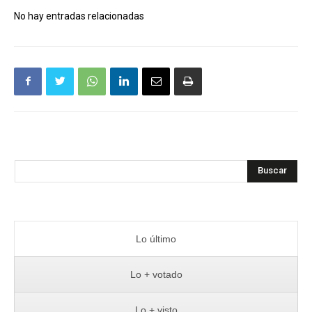
No hay entradas relacionadas
Buscar
Lo último
Lo + votado
Lo + visto