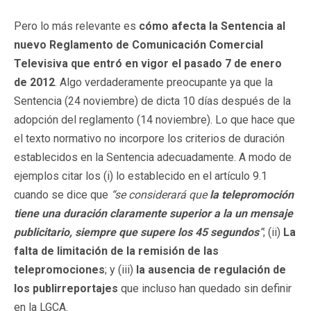
Pero lo más relevante es
cómo afecta la Sentencia al
nuevo Reglamento de Comunicación Comercial
Televisiva que entró en vigor el pasado 7 de enero
de 2012
. Algo verdaderamente preocupante ya que la
Sentencia (24 noviembre) de dicta 10 días después de la
adopción del reglamento (14 noviembre). Lo que hace que
el texto normativo no incorpore los criterios de duración
establecidos en la Sentencia adecuadamente. A modo de
ejemplos citar los (i) lo establecido en el artículo 9.1
cuando se dice que
“se considerará que
la telepromoción
tiene una duración claramente superior a la un mensaje
publicitario, siempre que supere los 45 segundos
”
; (ii)
La
falta de limitación de la remisión de las
telepromociones
; y (iii)
la ausencia de regulación de
los publirreportajes
que incluso han quedado sin definir
en la LGCA.