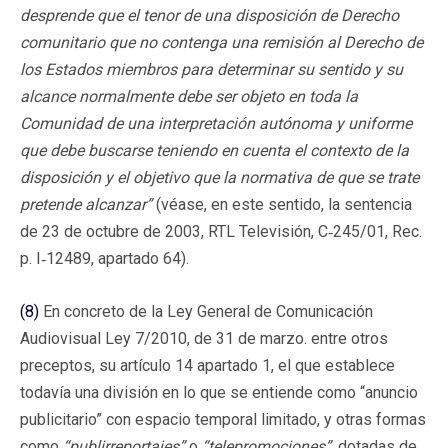
desprende que el tenor de una disposición de Derecho
comunitario que no contenga una remisión al Derecho de
los Estados miembros para determinar su sentido y su
alcance normalmente debe ser objeto en toda la
Comunidad de una interpretación autónoma y uniforme
que debe buscarse teniendo en cuenta el contexto de la
disposición y el objetivo que la normativa de que se trate
pretende alcanzar”
(véase, en este sentido, la sentencia
de 23 de octubre de 2003, RTL Televisión, C‑245/01, Rec.
p. I‑12489, apartado 64).
(8)
En concreto de la Ley General de Comunicación
Audiovisual Ley 7/2010, de 31 de marzo. entre otros
preceptos, su artículo 14 apartado 1, el que establece
todavía una división en lo que se entiende como “anuncio
publicitario” con espacio temporal limitado, y otras formas
como
“publirreportajes”
o
“telepromociones”
, dotadas de