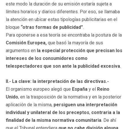
este modo la duración de su emisión estaría sujeta a
límites horarios y diarios diferentes. Por eso, se llamaba
la atención en ubicar estas tipologías publicitarias en el
bloque
“otras formas de publicidad”
.
Para oponerse a esa teoría se encontraba la postura de la
Comisión Europea,
que basó la mayoría de sus
argumentos en
la especial protección que precisan los
intereses de los consumidores como
telespectadores que son ante la publicidad excesiva
.
II.- La clave: la interpretación de las directivas.-
El organismo europeo alegó que
España
y el
Reino
Unido
, en la trasposición de la normativa y en la posterior
aplicación de la misma,
persiguen una interpretación
individual y unilateral de los preceptos
,
contraria a la
finalidad de la misma normativa comunitaria
. De ahí
que el Tribunal entendiera
que no cabe división alguna