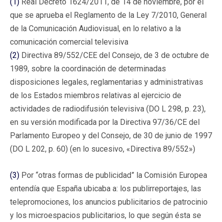
(1)
Real Decreto 1624/2011, de 14 de noviembre, por el
que se aprueba el Reglamento de la Ley 7/2010, General
de la Comunicación Audiovisual, en lo relativo a la
comunicación comercial televisiva
(2)
Directiva 89/552/CEE del Consejo, de 3 de octubre de
1989, sobre la coordinación de determinadas
disposiciones legales, reglamentarias y administrativas
de los Estados miembros relativas al ejercicio de
actividades de radiodifusión televisiva (DO L 298, p. 23),
en su versión modificada por la Directiva 97/36/CE del
Parlamento Europeo y del Consejo, de 30 de junio de 1997
(DO L 202, p. 60) (en lo sucesivo, «Directiva 89/552»)
(3)
Por “otras formas de publicidad” la Comisión Europea
entendía que España ubicaba a: los publirreportajes, las
telepromociones, los anuncios publicitarios de patrocinio
y los microespacios publicitarios, lo que según ésta se