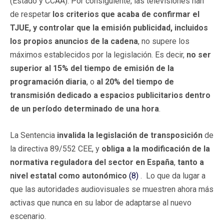
(Estado y CCAA). Por consiguiente, las televisiones han
de respetar
los criterios que acaba de confirmar el
TJUE, y controlar que la emisión publicidad, incluidos
los propios anuncios de la cadena
, no supere los
máximos establecidos por la legislación. Es decir,
no ser
superior al 15% del tiempo de emisión de la
programación diaria
, o
al 20% del tiempo de
transmisión dedicado a espacios publicitarios dentro
de un período determinado de una hora
.
La Sentencia
invalida la legislación de transposición
de
la directiva 89/552 CEE, y
obliga a la modificación de la
normativa reguladora del sector en España
,
tanto a
nivel estatal como autonómico
(8)
. Lo que da lugar a
que las autoridades audiovisuales se muestren ahora más
activas que nunca en su labor de adaptarse al nuevo
escenario.