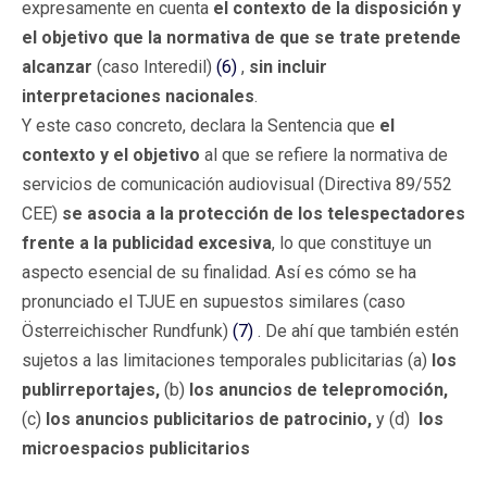
expresamente en cuenta
el contexto de la disposición y
el objetivo que la normativa de que se trate pretende
alcanzar
(caso Interedil)
(6)
,
sin incluir
interpretaciones nacionales
.
Y este caso concreto, declara la Sentencia que
el
contexto y el objetivo
al que se refiere la normativa de
servicios de comunicación audiovisual (Directiva 89/552
CEE)
se asocia
a la protección de los telespectadores
frente a la publicidad excesiva
, lo que constituye un
aspecto esencial de su finalidad. Así es cómo se ha
pronunciado el TJUE en supuestos similares (caso
Österreichischer Rundfunk)
(7)
. De ahí que también estén
sujetos a las limitaciones temporales publicitarias (a)
los
publirreportajes,
(b)
los anuncios de telepromoción,
(c)
los anuncios publicitarios de patrocinio,
y (d)
los
microespacios publicitarios