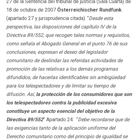
27 de la Sentencia del tribunal de justicia (Sala Cuarta) de
18 de octubre de 2007
Österreichischer Rundfunk
.
(apartado 27 y jurisprudencia citada). “
Desde esta
perspectiva, las disposiciones del capítulo IV de la
Directiva 89/552, que recogen tales normas y requisitos,
como señala el Abogado General en el punto 76 de sus
conclusiones, expresan el deseo del legislador
comunitario de deslindar las referidas actividades de
promoción de las relativas a los demás programas
difundidos, de hacerlas identificables sin ambigüedad
para los telespectadores y de limitar su tiempo de
difusión. Así,
la protección de los consumidores que son
los telespectadores contra la publicidad excesiva
constituye un aspecto esencial del objetivo de la
Directiva 89/552
” Apartado 24: “
Debe recordarse que de
las exigencias tanto de la aplicación uniforme del
Derecho comunitario como del principio de igualdad se